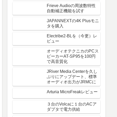
Frieve Audioの周波数特性
自動補正機能を試す
JAPANNEXTの4K Plusモニ
タを購入
Electribe2-BLを（今更）レ
ビュー
オーディオテクニカのPCス
ピーカーAT-SP95を100円
で高音質化
JRiver Media Centerを久し
ぶりにアップデート、標準
オーディオ出力がJRMCに
Arturia MicroFreakレビュー
３台のVolcaに１台のACア
ダプタで電力供給