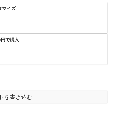
カスタマイズ
480円で購入
トを書き込む