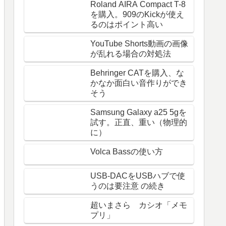
Roland AIRA Compact T-8
を購入。909のKickが使え
るのはポイント高い
YouTube Shorts動画の画像
が乱れる場合の対処法
Behringer CATを購入、な
かなか面白い音作りができ
そう
Samsung Galaxy a25 5gを
試す。正直、重い（物理的
に）
Volca Bassの使い方
USB-DACをUSBハブで使
うのは要注意 の続き
超いまさら カシオ「メモ
プリ」