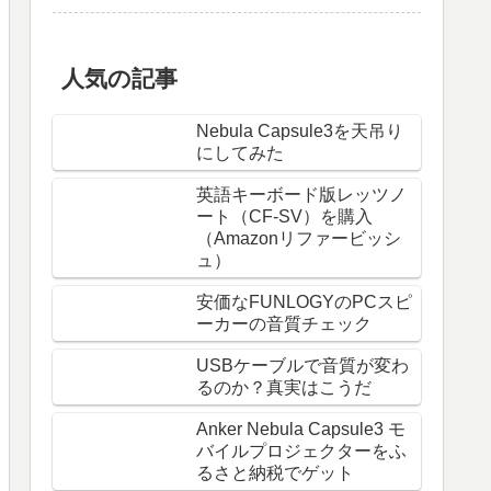
人気の記事
Nebula Capsule3を天吊り
にしてみた
英語キーボード版レッツノ
ート（CF-SV）を購入
（Amazonリファービッシ
ュ）
安価なFUNLOGYのPCスピ
ーカーの音質チェック
USBケーブルで音質が変わ
るのか？真実はこうだ
Anker Nebula Capsule3 モ
バイルプロジェクターをふ
るさと納税でゲット