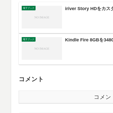
iriver Story HDを
電子ブック
Kindle Fire 8GBを3
電子ブック
コメント
コメン