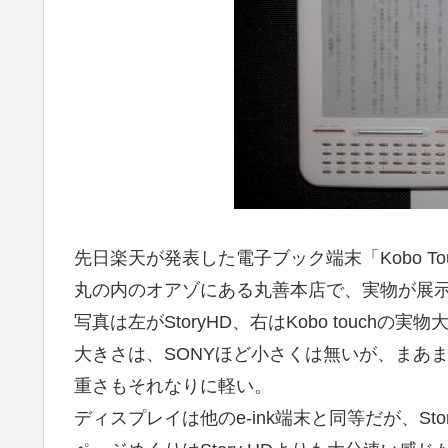
先日楽天が発表した電子ブック端末「Kobo To
丸の内のオアゾにある丸善本店で、実物が展
写真は左がStoryHD、右はKobo touchの実
大きさは、SONYほど小さくは無いが、まあ
重さもそれなりに軽い。
ディスプレイは他のe-ink端末と同等だが、S