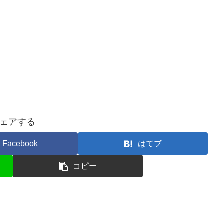
ェアする
Facebook
はてブ
コピー