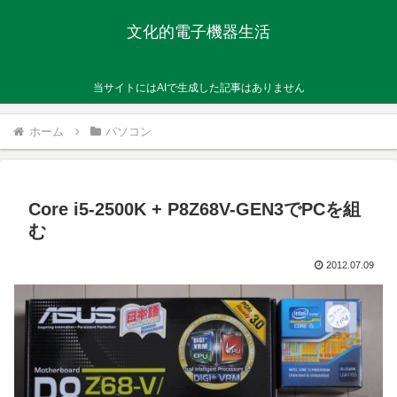
文化的電子機器生活
当サイトにはAIで生成した記事はありません
ホーム
パソコン
Core i5-2500K + P8Z68V-GEN3でPCを組
む
2012.07.09