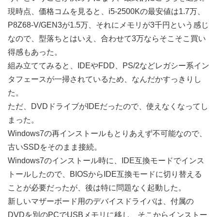
現時点、価格コムを見ると、i5-2500Kの最安値は1.7万、
P8Z68-V/GEN3が1.5万、それにメモリが3千円という感じ
なので、型落ちとはいえ、合わせて3万ならそこそこ買い
得感もあった。
組み立ててみると、IDEやFDD、PS/2などレガシー系イン
タフェースが一掃されているため、なんだかすっきりし
た。
ただ、DVDドライブがIDEだったので、使えなくなってし
まった。
Windows7の再インストールもとりあえず不可能なので、
古いSSDをそのまま接続。
Windows7のインストール時に、IDE互換モードでインス
トールしたので、BIOSからIDE互換モードに切り替える
ことが必要だったが、後は特に問題なく起動した。
新しいマザーボード用のデバイスドライバは、付属の
DVDを別のPCでUSBメモリに移し、そこからインストー