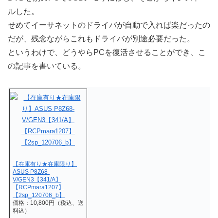
ルした。
せめてイーサネットのドライバが自動で入れば楽だったの
だが、残念ながらこれもドライバが別途必要だった。
というわけで、どうやらPCを復活させることができ、こ
の記事を書いている。
【在庫有り★在庫限り】
ASUS P8Z68-
V/GEN3【341/A】
【RCPmara1207】
【2sp_120706_b】
価格：10,800円（税込、送
料込）