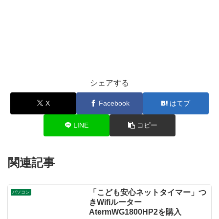
シェアする
X
Facebook
はてブ
LINE
コピー
関連記事
「こども安心ネットタイマー」つ
パソコン
きWifiルーター
AtermWG1800HP2を購入