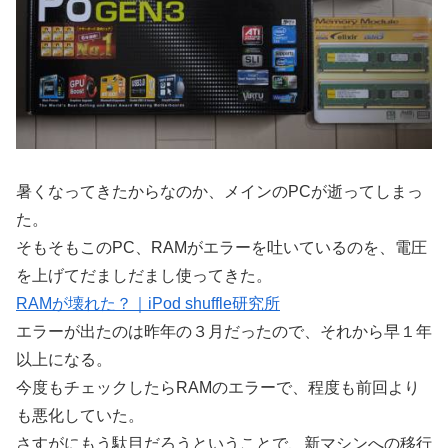
暑くなってきたからなのか、メインのPCが逝ってしまっ
た。
そもそもこのPC、RAMがエラーを吐いているのを、電圧
を上げてだましだまし使ってきた。
RAMが壊れた？｜iPod shuffle研究所
エラーが出たのは昨年の３月だったので、それから早１年
以上になる。
今度もチェックしたらRAMのエラーで、程度も前回より
も悪化していた。
さすがにもう駄目だろうということで、新マシンへの移行