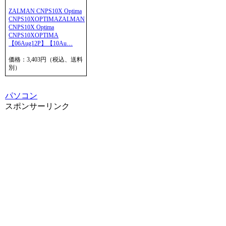
ZALMAN CNPS10X Optima
CNPS10XOPTIMAZALMAN
CNPS10X Optima
CNPS10XOPTIMA
【06Aug12P】【10Au…
価格：3,403円（税込、送料
別）
パソコン
スポンサーリンク