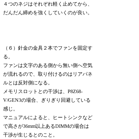
４つのネジはそれぞれ軽く止めてから、
だんだん締めを強くしていくのが良い。
（６）針金の金具２本でファンを固定す
る。
ファンは文字のある側から無い側へ空気
が流れるので、取り付けるのはリアパネ
ルとは反対側になる。
メモリスロットとの干渉は、P8Z68-
V/GEN3の場合、ぎりぎり回避している
感じ。
マニュアルによると、ヒートシンクなど
で高さが36mm以上あるDIMMの場合は
干渉が生じるとのこと。