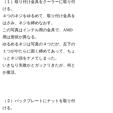
（１）取り付け金具をクーラーに取り付
ける。
４つのネジをゆるめて、取り付け金具を
はさみ、ネジを締めなおす。
この写真はインテル用の金具で、AMD
用は形状が異なる。
ゆるめるネジは写真の４つだが、左下の
１つがやたらに固く締めてあって、ちょ
っとネジ頭をナメてしまった。
いきなり失敗かとガックリきたが、何と
か復活。
（２）バックプレートにナットを取り付
ける。