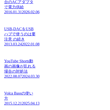
台のACアダプタ
で電力供給
2016.01.31
2026.02.06
USB-DACをUSB
ハブで使うのは要
注意 の続き
2013.03.24
2022.01.08
YouTube Shorts動
画の画像が乱れる
場合の対処法
2022.08.07
2024.03.30
Volca Bassの使い
方
2015.12.21
2025.04.13