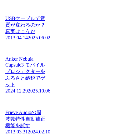
USBケーブルで音
質が変わるのか？
真実はこうだ
2013.04.14
2025.06.02
Anker Nebula
Capsule3 モバイル
プロジェクターを
ふるさと納税でゲ
ット
2024.12.29
2025.10.06
Frieve Audioの周
波数特性自動補正
機能を試す
2013.03.31
2024.02.10