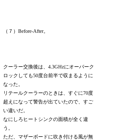
（７）Before-After。
クーラー交換後は、4.3GHzにオーバーク
ロックしても50度台前半で収まるように
なった。
リテールクーラーのときは、すぐに70度
超えになって警告が出ていたので、すご
い違いだ。
なにしろヒートシンクの面積が全く違
う。
ただ、マザーボードに吹き付ける風が無