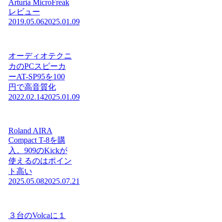
Arturia MicroFreak
レビュー
2019.05.06
2025.01.09
オーディオテクニ
カのPCスピーカ
ーAT-SP95を100
円で高音質化
2022.02.14
2025.01.09
Roland AIRA
Compact T-8を購
入。909のKickが
使えるのはポイン
ト高い
2025.05.08
2025.07.21
３台のVolcaに１