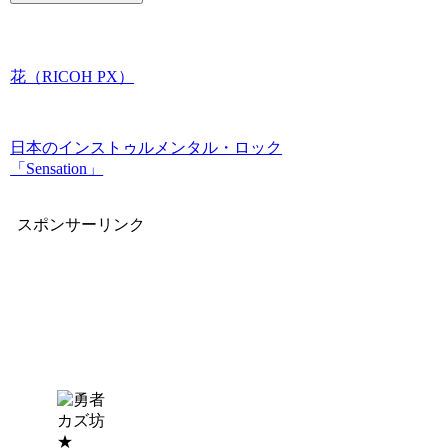
花（RICOH PX）
日本のインストゥルメンタル・ロック
「Sensation」
スポンサーリンク