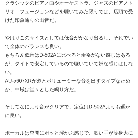
クラシックのピアノ曲やオーケストラ、ジャズのピアノト
リオ、フュージョンなどを聴いてみた限りでは、店頭で受
けた印象通りの出音だ。
やはりこのサイズとしては低音がかなり出るし、それでい
て全体のバランスも良い。
もちろん低音はD-502Aに比べると余裕がない感じはある
が、タイトで安定しているので聴いていて嫌な感じはしな
い。
AU-α607XRが割とボリューミーな音を出すタイプなため
か、中域は堂々とした鳴り方だ。
そしてなにより音がクリアで、定位はD-502Aよりも遥か
に良い。
ボーカルは空間にポッと浮かぶ感じで、歌い手が等身大に