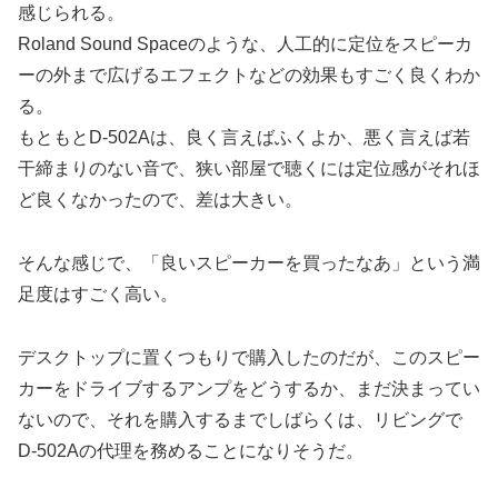
感じられる。
Roland Sound Spaceのような、人工的に定位をスピーカ
ーの外まで広げるエフェクトなどの効果もすごく良くわか
る。
もともとD-502Aは、良く言えばふくよか、悪く言えば若
干締まりのない音で、狭い部屋で聴くには定位感がそれほ
ど良くなかったので、差は大きい。
そんな感じで、「良いスピーカーを買ったなあ」という満
足度はすごく高い。
デスクトップに置くつもりで購入したのだが、このスピー
カーをドライブするアンプをどうするか、まだ決まってい
ないので、それを購入するまでしばらくは、リビングで
D-502Aの代理を務めることになりそうだ。