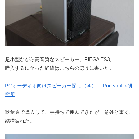
超小型ながら高音質なスピーカー、PIEGA TS3。
購入するに至った経緯はこちらのほうに書いた。
PCオーディオ向けスピーカー探し（４）｜iPod shuffle研
究所
秋葉原で購入して、手持ちで運んできたが、意外と重く、
結構疲れた。