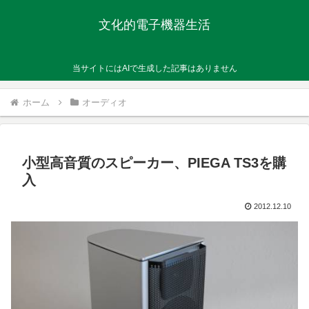
文化的電子機器生活
当サイトにはAIで生成した記事はありません
ホーム
オーディオ
小型高音質のスピーカー、PIEGA TS3を購
入
2012.12.10