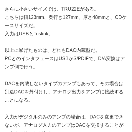
さらに小さいサイズでは、TRU22Eがある。
こちらは幅123mm、奥行き127mm、厚さ48mmと、CDケ
ースサイズだ。
入力はUSBとToslink。
以上に挙げたものは、どれもDAC内蔵型だ。
PCとのインタフェースはUSBかS/PDIFで、D/A変換はア
ンプ側で行う。
DACを内蔵しないタイプのアンプもあって、その場合は
別途DACを外付けし、アナログ出力をアンプに接続する
ことになる。
入力がデジタルのみのアンプの場合は、DACを変更でき
ないが、アナログ入力のアンプはDACを交換することが