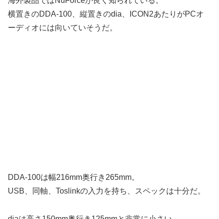
海外製品ではNuForceが良く知られている。
横置きのDDA-100、縦置きのdia、ICON2あたりがPCオ
ーディオには向いていそうだ。
DDA-100は幅216mm奥行き265mm。
USB、同軸、Toslinkの入力を持ち、スペックは十分だ。
diaは高さ150mm奥行き125mmと非常に小さい。