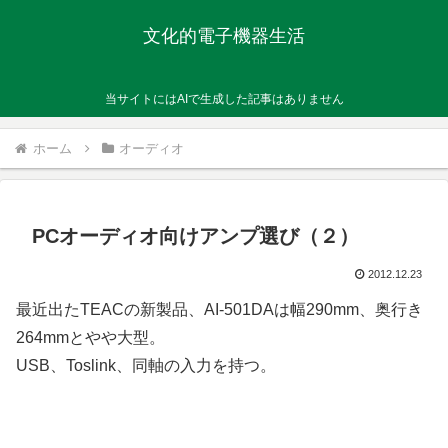
文化的電子機器生活
当サイトにはAIで生成した記事はありません
ホーム
オーディオ
PCオーディオ向けアンプ選び（２）
2012.12.23
最近出たTEACの新製品、AI-501DAは幅290mm、奥行き
264mmとやや大型。
USB、Toslink、同軸の入力を持つ。