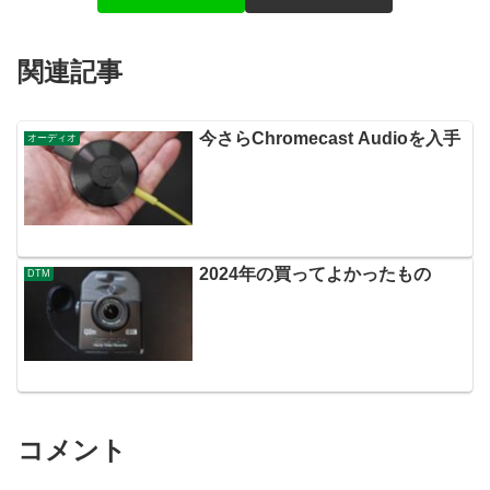
関連記事
今さらChromecast Audioを入手
オーディオ
2024年の買ってよかったもの
DTM
コメント