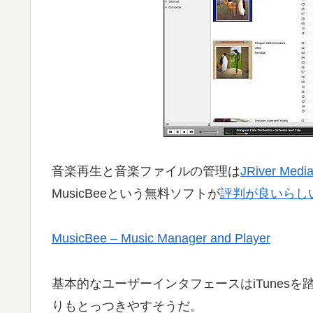
音楽再生と音楽ファイルの管理は
JRiver Media
MusicBeeという無料ソフトが
評判が良いらし
MusicBee – Music Manager and Player
基本的なユーザーインタフェースはiTunesを踏襲
りもとっつきやすそうだ。