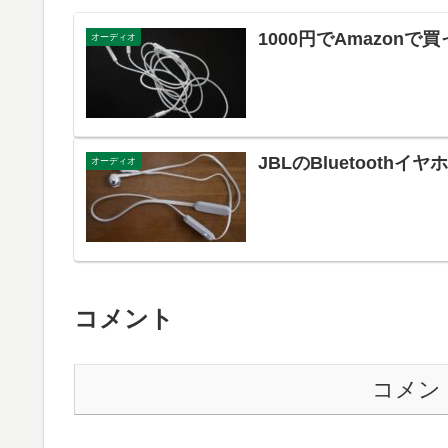
1000円でAmazon
オーディオ
JBLのBluetoothイ
オーディオ
コメント
コメン