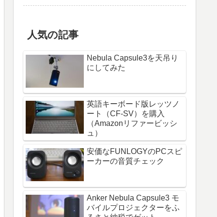
人気の記事
Nebula Capsule3を天吊り
にしてみた
英語キーボード版レッツノ
ート（CF-SV）を購入
（Amazonリファービッシ
ュ）
安価なFUNLOGYのPCスピ
ーカーの音質チェック
Anker Nebula Capsule3 モ
バイルプロジェクターをふ