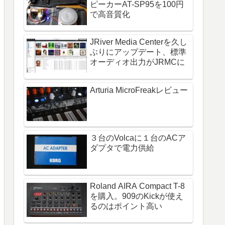
ピーカーAT-SP95を100円
で高音質化
JRiver Media Centerを久し
ぶりにアップデート、標準
オーディオ出力がJRMCに
Arturia MicroFreakレビュー
３台のVolcaに１台のACア
ダプタで電力供給
Roland AIRA Compact T-8
を購入。909のKickが使え
るのはポイント高い