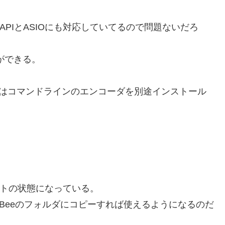
ASAPIとASIOにも対応していてるので問題ないだろ
とができる。
れはコマンドラインのエンコーダを別途インストール
トの状態になっている。
sicBeeのフォルダにコピーすれば使えるようになるのだ