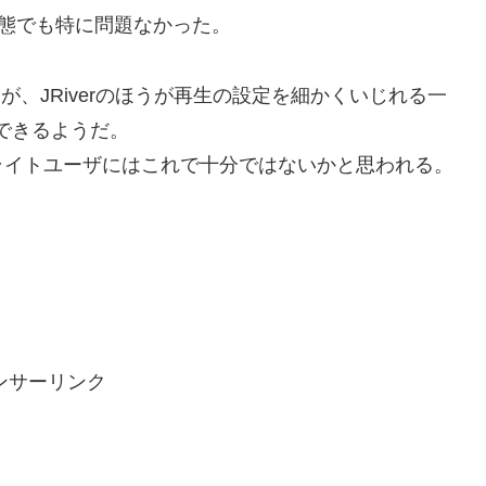
状態でも特に問題なかった。
いが、JRiverのほうが再生の設定を細かくいじれる一
ズできるようだ。
ライトユーザにはこれで十分ではないかと思われる。
ンサーリンク