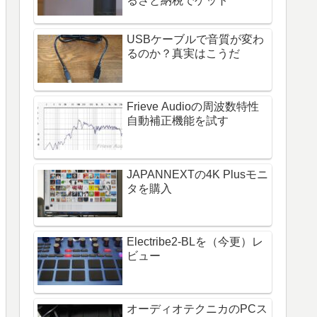
るさと納税でゲット
USBケーブルで音質が変わ
るのか？真実はこうだ
Frieve Audioの周波数特性
自動補正機能を試す
JAPANNEXTの4K Plusモニ
タを購入
Electribe2-BLを（今更）レ
ビュー
オーディオテクニカのPCス