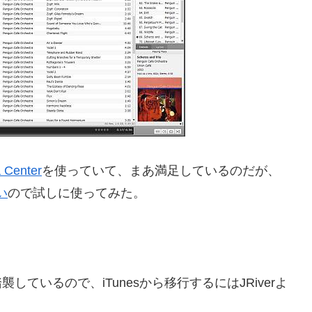
 Center
を使っていて、まあ満足しているのだが、
い
ので試しに使ってみた。
しているので、iTunesから移行するにはJRiverよ