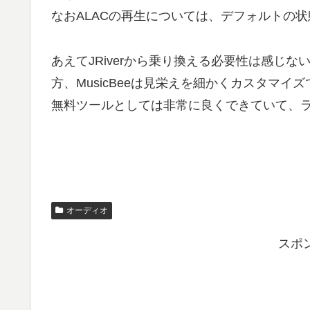
なおALACの再生については、デフォルトの
あえてJRiverから乗り換える必要性は感じな
方、MusicBeeは見栄えを細かくカスタマイ
無料ツールとしては非常に良くできていて、
オーディオ
スポ