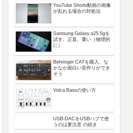
YouTube Shorts動画の画像
が乱れる場合の対処法
Samsung Galaxy a25 5gを
試す。正直、重い（物理的
に）
Behringer CATを購入、な
かなか面白い音作りができ
そう
Volca Bassの使い方
USB-DACをUSBハブで使
うのは要注意 の続き