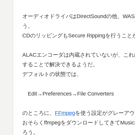
オーディオドライバはDirectSoundの他、W
う。
CDのリッピングもSecure Rippingを行うこ
ALACエンコーダは内蔵されていないが、こ
することで解決できるようだ。
デフォルトの状態では、
Edit→Preferences→File Converters
のところに、
FFmpeg
を使う設定がグレーアウ
おそらくffmpegをダウンロードしてきてMu
ろう。