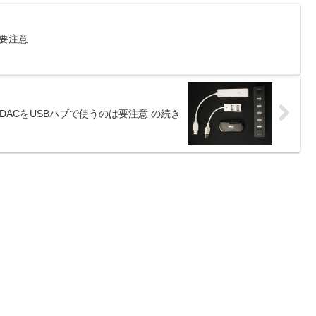
は要注意
B-DACをUSBハブで使うのは要注意 の続き