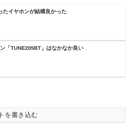
で買ったイヤホンが結構良かった
ヤホン「TUNE205BT」はなかなか良い
トを書き込む