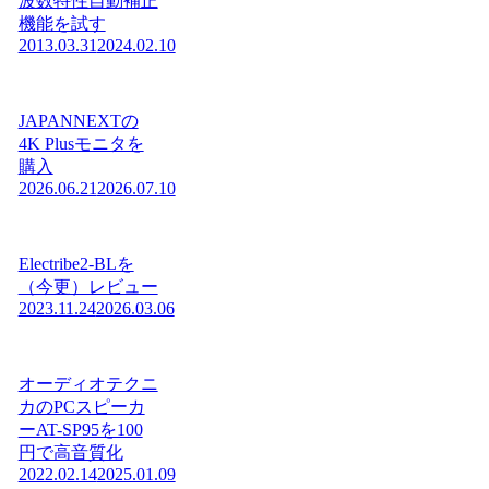
波数特性自動補正
機能を試す
2013.03.31
2024.02.10
JAPANNEXTの
4K Plusモニタを
購入
2026.06.21
2026.07.10
Electribe2-BLを
（今更）レビュー
2023.11.24
2026.03.06
オーディオテクニ
カのPCスピーカ
ーAT-SP95を100
円で高音質化
2022.02.14
2025.01.09