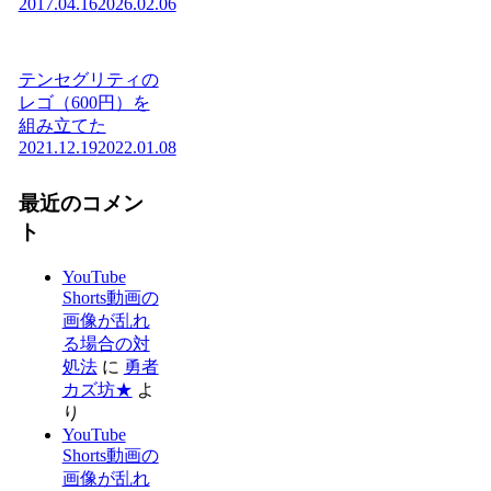
2017.04.16
2026.02.06
テンセグリティの
レゴ（600円）を
組み立てた
2021.12.19
2022.01.08
最近のコメン
ト
YouTube
Shorts動画の
画像が乱れ
る場合の対
処法
に
勇者
カズ坊★
よ
り
YouTube
Shorts動画の
画像が乱れ