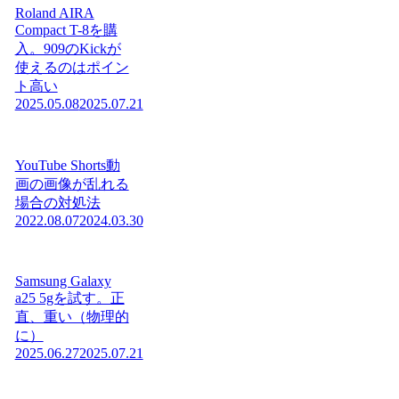
Roland AIRA
Compact T-8を購
入。909のKickが
使えるのはポイン
ト高い
2025.05.08
2025.07.21
YouTube Shorts動
画の画像が乱れる
場合の対処法
2022.08.07
2024.03.30
Samsung Galaxy
a25 5gを試す。正
直、重い（物理的
に）
2025.06.27
2025.07.21