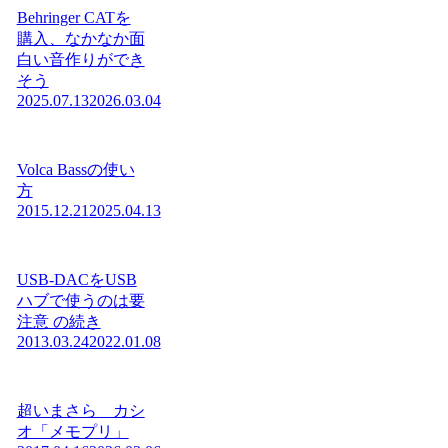
Behringer CATを
購入、なかなか面
白い音作りができ
そう
2025.07.13
2026.03.04
Volca Bassの使い
方
2015.12.21
2025.04.13
USB-DACをUSB
ハブで使うのは要
注意 の続き
2013.03.24
2022.01.08
超いまさら カシ
オ「メモプリ」