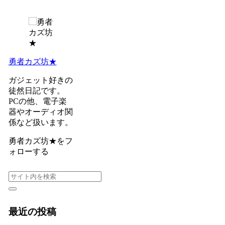
勇者カズ坊★
ガジェット好きの
徒然日記です。
PCの他、電子楽
器やオーディオ関
係など扱います。
勇者カズ坊★をフ
ォローする
最近の投稿