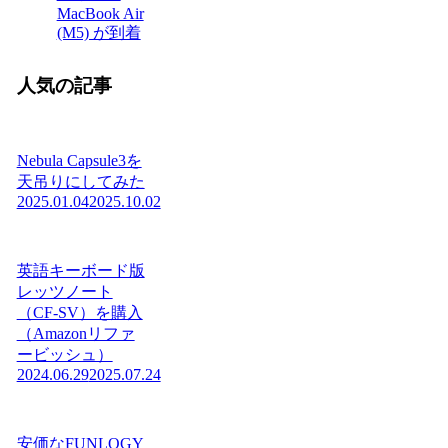
MacBook Air
(M5) が到着
人気の記事
Nebula Capsule3を
天吊りにしてみた
2025.01.04
2025.10.02
英語キーボード版
レッツノート
（CF-SV）を購入
（Amazonリファ
ービッシュ）
2024.06.29
2025.07.24
安価なFUNLOGY