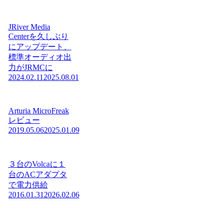
JRiver Media
Centerを久しぶり
にアップデート、
標準オーディオ出
力がJRMCに
2024.02.11
2025.08.01
Arturia MicroFreak
レビュー
2019.05.06
2025.01.09
３台のVolcaに１
台のACアダプタ
で電力供給
2016.01.31
2026.02.06