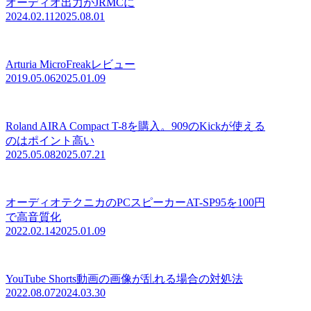
オーディオ出力がJRMCに
2024.02.11
2025.08.01
Arturia MicroFreakレビュー
2019.05.06
2025.01.09
Roland AIRA Compact T-8を購入。909のKickが使える
のはポイント高い
2025.05.08
2025.07.21
オーディオテクニカのPCスピーカーAT-SP95を100円
で高音質化
2022.02.14
2025.01.09
YouTube Shorts動画の画像が乱れる場合の対処法
2022.08.07
2024.03.30