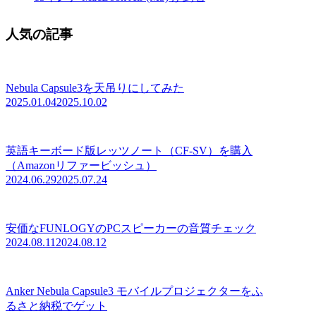
人気の記事
Nebula Capsule3を天吊りにしてみた
2025.01.04
2025.10.02
英語キーボード版レッツノート（CF-SV）を購入
（Amazonリファービッシュ）
2024.06.29
2025.07.24
安価なFUNLOGYのPCスピーカーの音質チェック
2024.08.11
2024.08.12
Anker Nebula Capsule3 モバイルプロジェクターをふ
るさと納税でゲット