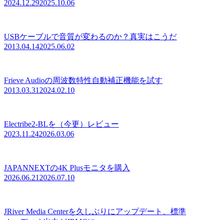
2024.12.29
2025.10.06
USBケーブルで音質が変わるのか？真実はこうだ
2013.04.14
2025.06.02
Frieve Audioの周波数特性自動補正機能を試す
2013.03.31
2024.02.10
Electribe2-BLを（今更）レビュー
2023.11.24
2026.03.06
JAPANNEXTの4K Plusモニタを購入
2026.06.21
2026.07.10
JRiver Media Centerを久しぶりにアップデート、標準