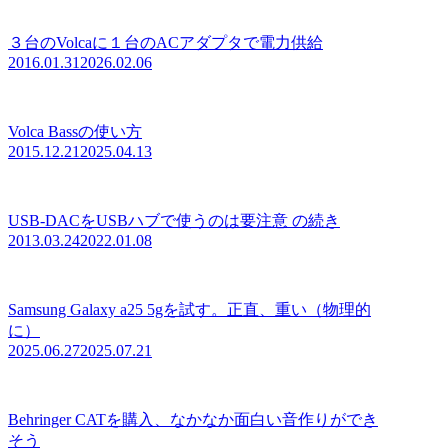
３台のVolcaに１台のACアダプタで電力供給
2016.01.31
2026.02.06
Volca Bassの使い方
2015.12.21
2025.04.13
USB-DACをUSBハブで使うのは要注意 の続き
2013.03.24
2022.01.08
Samsung Galaxy a25 5gを試す。正直、重い（物理的
に）
2025.06.27
2025.07.21
Behringer CATを購入、なかなか面白い音作りができ
そう