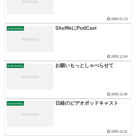
2006.01.13
ShuffleにPodCast
podcasting
2005.12.04
お願いもっとしゃべらせて
podcasting
2005.11.06
日経のビデオポッドキャスト
podcasting
2005.10.31