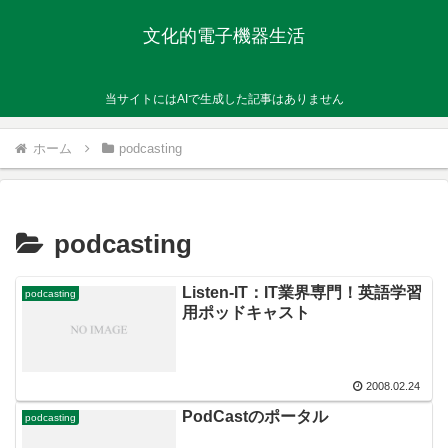
文化的電子機器生活
当サイトにはAIで生成した記事はありません
ホーム
podcasting
podcasting
Listen-IT：IT業界専門！英語学習
podcasting
用ポッドキャスト
2008.02.24
PodCastのポータル
podcasting