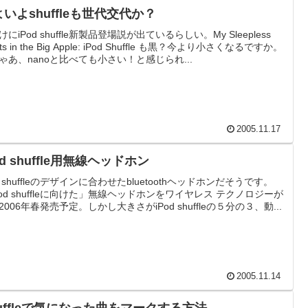
いよshuffleも世代交代か？
にiPod shuffle新製品登場説が出ているらしい。My Sleepless
hts in the Big Apple: iPod Shuffle も黒？今より小さくなるですか。
ゃあ、nanoと比べても小さい！と感じられ...
2005.11.17
od shuffle用無線ヘッドホン
od shuffleのデザインに合わせたbluetoothヘッドホンだそうです。
Pod shuffleに向けた」無線ヘッドホンをワイヤレス テクノロジーが
2006年春発売予定。しかし大きさがiPod shuffleの５分の３、動...
2005.11.14