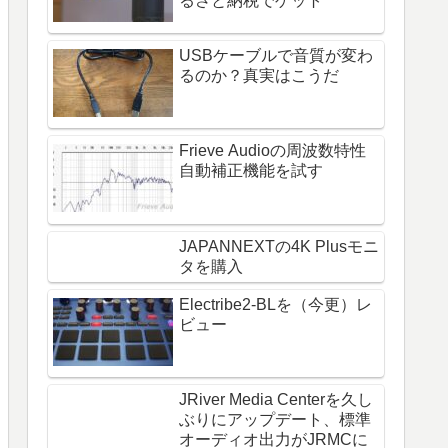
るさと納税でゲット
USBケーブルで音質が変わ
るのか？真実はこうだ
Frieve Audioの周波数特性
自動補正機能を試す
JAPANNEXTの4K Plusモニ
タを購入
Electribe2-BLを（今更）レ
ビュー
JRiver Media Centerを久し
ぶりにアップデート、標準
オーディオ出力がJRMCに