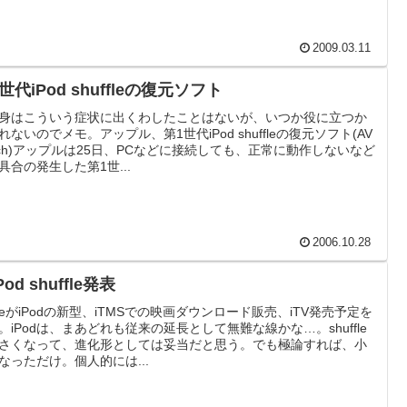
2009.03.11
世代iPod shuffleの復元ソフト
身はこういう症状に出くわしたことはないが、いつか役に立つか
れないのでメモ。アップル、第1世代iPod shuffleの復元ソフト(AV
tch)アップルは25日、PCなどに接続しても、正常に動作しないなど
具合の発生した第1世...
2006.10.28
Pod shuffle発表
pleがiPodの新型、iTMSでの映画ダウンロード販売、iTV発売予定を
。iPodは、まあどれも従来の延長として無難な線かな…。shuffle
さくなって、進化形としては妥当だと思う。でも極論すれば、小
なっただけ。個人的には...