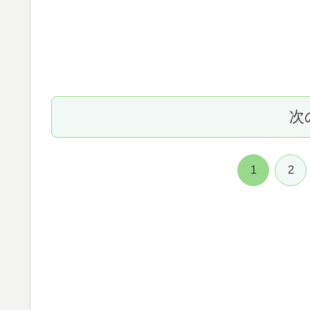
次
1
2