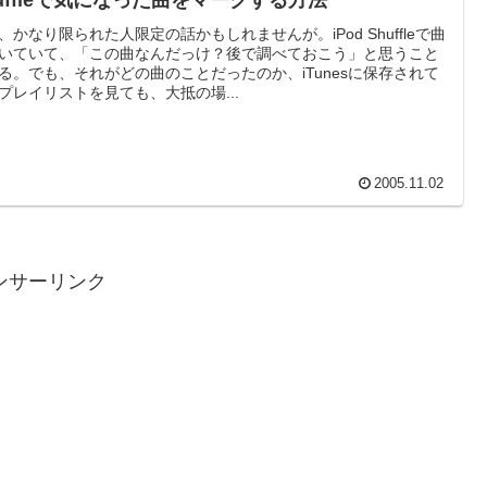
huffleで気になった曲をマークする方法
、かなり限られた人限定の話かもしれませんが。iPod Shuffleで曲
いていて、「この曲なんだっけ？後で調べておこう」と思うこと
る。でも、それがどの曲のことだったのか、iTunesに保存されて
プレイリストを見ても、大抵の場...
2005.11.02
ンサーリンク