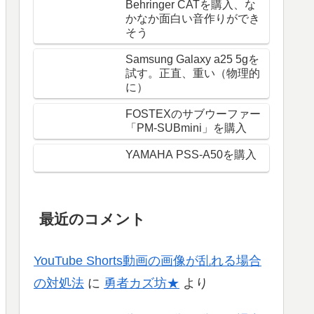
Behringer CATを購入、な
かなか面白い音作りができ
そう
Samsung Galaxy a25 5gを
試す。正直、重い（物理的
に）
FOSTEXのサブウーファー
「PM-SUBmini」を購入
YAMAHA PSS-A50を購入
最近のコメント
YouTube Shorts動画の画像が乱れる場合
の対処法
に
勇者カズ坊★
より