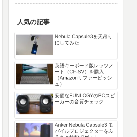
人気の記事
Nebula Capsule3を天吊り
にしてみた
英語キーボード版レッツノ
ート（CF-SV）を購入
（Amazonリファービッシ
ュ）
安価なFUNLOGYのPCスピ
ーカーの音質チェック
Anker Nebula Capsule3 モ
バイルプロジェクターをふ