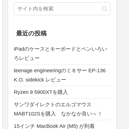
最近の投稿
iPadのケースとキーボードとペンいろい
ろレビュー
teenage engineeringのミキサー EP-136
K.O. sidekick レビュー
Ryzen 9 5900XTを購入
サンワダイレクトのエルゴマウス
MABT102Sを購入 なかなか良い～！
15インチ MacBook Air (M5) が到着