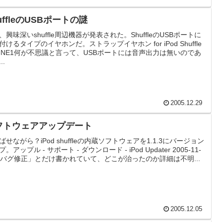
uffleのUSBポートの謎
、興味深いshuffle周辺機器が発表された。ShuffleのUSBポートに
付けるタイプのイヤホンだ。ストラップイヤホン for iPod Shuffle
SL-NE1何が不思議と言って、USBポートには音声出力は無いのであ
..
2005.12.29
フトウェアアップデート
ばせながら？iPod shuffleの内蔵ソフトウェアを1.1.3にバージョン
。アップル - サポート - ダウンロード - iPod Updater 2005-11-
「バグ修正」とだけ書かれていて、どこが治ったのか詳細は不明...
2005.12.05