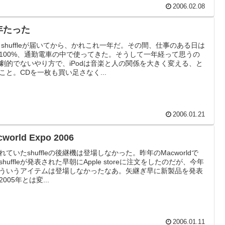
2006.02.08
年たった
od shuffleが届いてから、かれこれ一年だ。その間、仕事のある日は
100%、通勤電車の中で使ってきた。そうして一年経って思うの
劇的でないやり方で、iPodは音楽と人の関係を大きく変える、と
こと。CDを一枚も買い足さなく...
2006.01.21
world Expo 2006
れていたshuffleの後継機は登場しなかった。昨年のMacworldで
shuffleが発表された早朝にApple storeに注文をしたのだが、今年
ういうアイテムは登場しなかったなあ。矢継ぎ早に新製品を発表
005年とは変...
2006.01.11