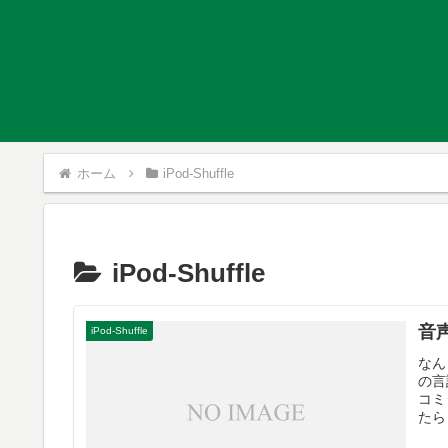
ホーム
iPod-Shuffle
iPod-Shuffle
音声
iPod-Shuffle
なん
の言
コミ
たら