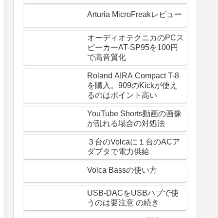
Arturia MicroFreakレビュー
オーディオテクニカのPCス
ピーカーAT-SP95を100円
で高音質化
Roland AIRA Compact T-8
を購入。909のKickが使え
るのはポイント高い
YouTube Shorts動画の画像
が乱れる場合の対処法
３台のVolcaに１台のACア
ダプタで電力供給
Volca Bassの使い方
USB-DACをUSBハブで使
うのは要注意 の続き