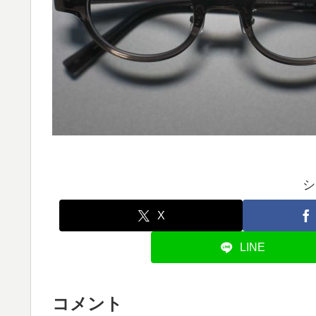
シ
X
LINE
コメント