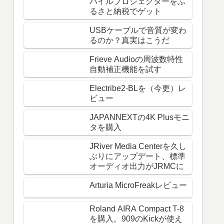
バイルプロジェクターをふ
るさと納税でゲット
USBケーブルで音質が変わ
るのか？真実はこうだ
Frieve Audioの周波数特性
自動補正機能を試す
Electribe2-BLを（今更）レ
ビュー
JAPANNEXTの4K Plusモニ
タを購入
JRiver Media Centerを久し
ぶりにアップデート、標準
オーディオ出力がJRMCに
Arturia MicroFreakレビュー
Roland AIRA Compact T-8
を購入。909のKickが使え