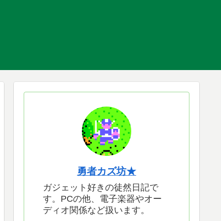
勇者カズ坊★
ガジェット好きの徒然日記で
す。PCの他、電子楽器やオー
ディオ関係など扱います。