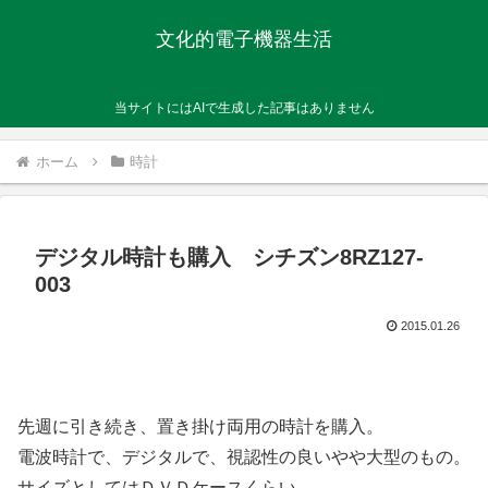
文化的電子機器生活
当サイトにはAIで生成した記事はありません
ホーム
時計
デジタル時計も購入 シチズン8RZ127-
003
2015.01.26
先週に引き続き、置き掛け両用の時計を購入。
電波時計で、デジタルで、視認性の良いやや大型のもの。
サイズとしてはＤＶＤケースくらい。