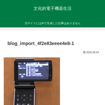
文化的電子機器生活
当サイトにはAIで生成した記事はありません
blog_import_4f2e83eeee4e8-1
2025.06.03