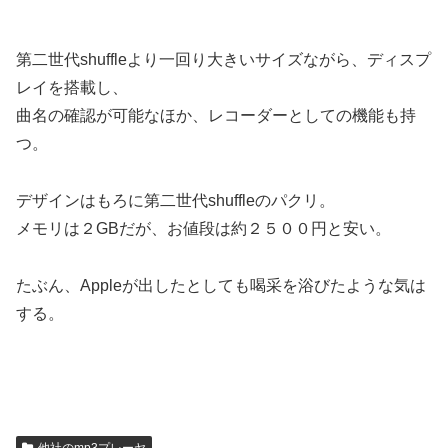
第二世代shuffleより一回り大きいサイズながら、ディスプ
レイを搭載し、
曲名の確認が可能なほか、レコーダーとしての機能も持
つ。
デザインはもろに第二世代shuffleのパクリ。
メモリは２GBだが、お値段は約２５００円と安い。
たぶん、Appleが出したとしても喝采を浴びたような気は
する。
他社のmp3プレーヤ