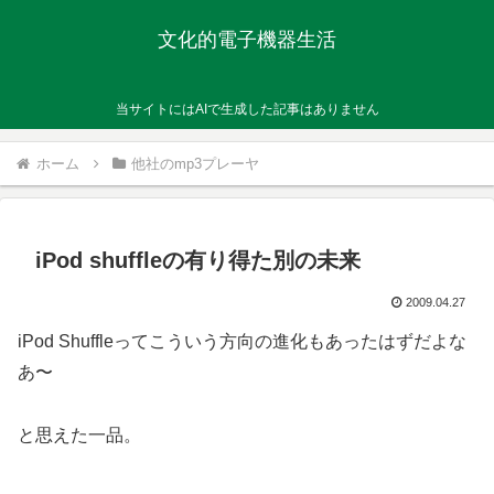
文化的電子機器生活
当サイトにはAIで生成した記事はありません
ホーム
他社のmp3プレーヤ
iPod shuffleの有り得た別の未来
2009.04.27
iPod Shuffleってこういう方向の進化もあったはずだよな
あ〜
と思えた一品。