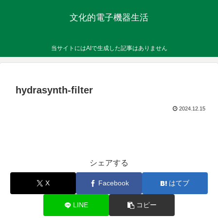
文化的電子機器生活
当サイトにはAIで生成した記事はありません
hydrasynth-filter
2024.12.15
シェアする
X
Facebook
はてブ
LINE
コピー