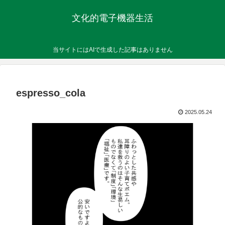
文化的電子機器生活
当サイトにはAIで生成した記事はありません
espresso_cola
2025.05.24