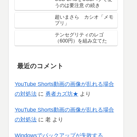
うのは要注意 の続き
超いまさら カシオ「メモ
プリ」
テンセグリティのレゴ
（600円）を組み立てた
最近のコメント
YouTube Shorts動画の画像が乱れる場合
の対処法
に
勇者カズ坊★
より
YouTube Shorts動画の画像が乱れる場合
の対処法
に
老
より
Windowsでバックアップが失敗する