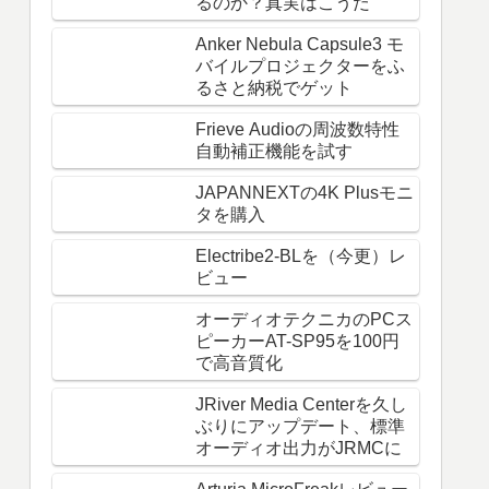
るのか？真実はこうだ
Anker Nebula Capsule3 モ
バイルプロジェクターをふ
るさと納税でゲット
Frieve Audioの周波数特性
自動補正機能を試す
JAPANNEXTの4K Plusモニ
タを購入
Electribe2-BLを（今更）レ
ビュー
オーディオテクニカのPCス
ピーカーAT-SP95を100円
で高音質化
JRiver Media Centerを久し
ぶりにアップデート、標準
オーディオ出力がJRMCに