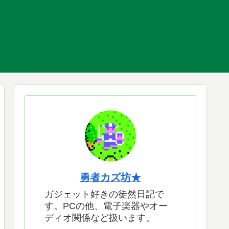
勇者カズ坊★
ガジェット好きの徒然日記で
す。PCの他、電子楽器やオー
ディオ関係など扱います。