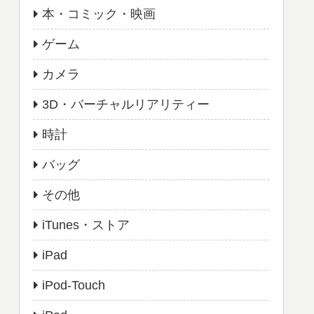
本・コミック・映画
ゲーム
カメラ
3D・バーチャルリアリティー
時計
バッグ
その他
iTunes・ストア
iPad
iPod-Touch