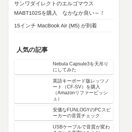
サンワダイレクトのエルゴマウス
MABT102Sを購入 なかなか良い～！
15インチ MacBook Air (M5) が到着
人気の記事
Nebula Capsule3を天吊り
にしてみた
英語キーボード版レッツノ
ート（CF-SV）を購入
（Amazonリファービッシ
ュ）
安価なFUNLOGYのPCスピ
ーカーの音質チェック
USBケーブルで音質が変わ