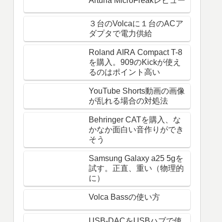
Arturia MicroFreakレビュー
３台のVolcaに１台のACア
ダプタで電力供給
Roland AIRA Compact T-8
を購入。909のKickが使え
るのはポイント高い
YouTube Shorts動画の画像
が乱れる場合の対処法
Behringer CATを購入、な
かなか面白い音作りができ
そう
Samsung Galaxy a25 5gを
試す。正直、重い（物理的
に）
Volca Bassの使い方
USB-DACをUSBハブで使