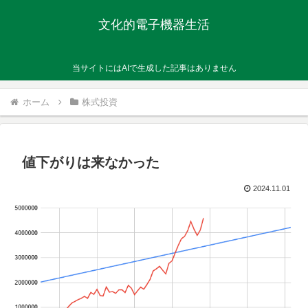
文化的電子機器生活
当サイトにはAIで生成した記事はありません
ホーム
株式投資
値下がりは来なかった
2024.11.01