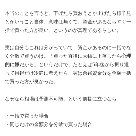
本当のことを言うと、下げたら買おうとか上げたら様子見
とかいうこと自体、意味は無くて、資金があるならすぐ一
括で買った方が良い、というのが真理であるらしい。
実は自分もこれは分かっていて、資金があるのに一括でな
く分散で買うのは、「買った直後に大幅に下落したら
心理
的に嫌
だから」というだけで、たとえば5年後から振り返
って損得だけ冷静に考えたら、実は余裕資金分を全額一括
で買った方が良かった。
なぜなら相場は予測不可能、という前提に立つなら
・一括で買った場合
・同じだけの金額分を分散で買った場合