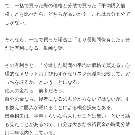
で、一括で買った際の価格と分散で買った「平均購入価
格」とを比べたら、どちらが高いか？ これは五分五分で
しかない。
それなら、一括で買った場合は「より長期間保有した」分
だけ有利になる。単純な話。
その有利さと、「分散した期間の平均の価格で買える」心
理的なメリットおよびわずかなリスク低減を比較して、ど
っちを取るか、ということになる。
他人の金なら、前者だろう。
自分の金なら、後者になるのも分からないではないが、引
き換えに購入が遅れることによる機会損失もある。
機会損失は、半年くらいなら大したことは無い、という話
も見たことがあるので、自分は大きな余裕資金の時間分散
は半年以内としている。