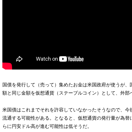
国債を発行して（売って）集めたお金は米国政府が使うが、
額と同じ金額を仮想通貨（ステーブルコイン）として、外部
米国債はこれまでそれを許容していなかったそうなので、今
流通する可能性がある。となると、仮想通貨の発行量が為替
らに円安ドル高が進む可能性は低そうだ。