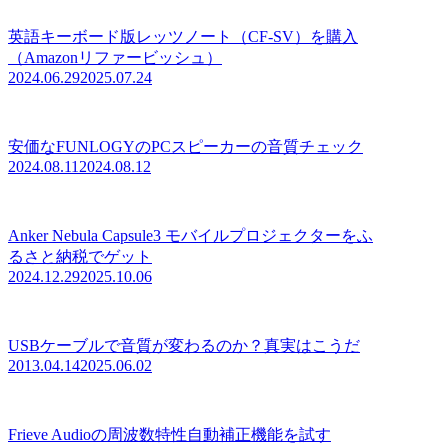
英語キーボード版レッツノート（CF-SV）を購入
（Amazonリファービッシュ）
2024.06.29
2025.07.24
安価なFUNLOGYのPCスピーカーの音質チェック
2024.08.11
2024.08.12
Anker Nebula Capsule3 モバイルプロジェクターをふ
るさと納税でゲット
2024.12.29
2025.10.06
USBケーブルで音質が変わるのか？真実はこうだ
2013.04.14
2025.06.02
Frieve Audioの周波数特性自動補正機能を試す