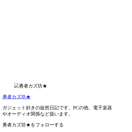
勇者カズ坊★
ガジェット好きの徒然日記です。PCの他、電子楽器
やオーディオ関係など扱います。
勇者カズ坊★をフォローする