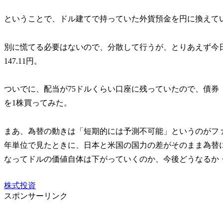
ということで、ドル建てで持っていた外貨預金を円に換えて
別に慌てる必要はないので、分散して行うが、とりあえず今
147.11円。
ついでに、配当が75ドルくらい口座に残っていたので、債券（米国
を1株買ってみた。
まあ、為替の動きは「短期的には予測不可能」というのがフ
年単位で見たときに、日本と米国の国力の差がそのまま為替
なってドルの価値自体は下がっていくのか、今後どうなるか
株式投資
スポンサーリンク