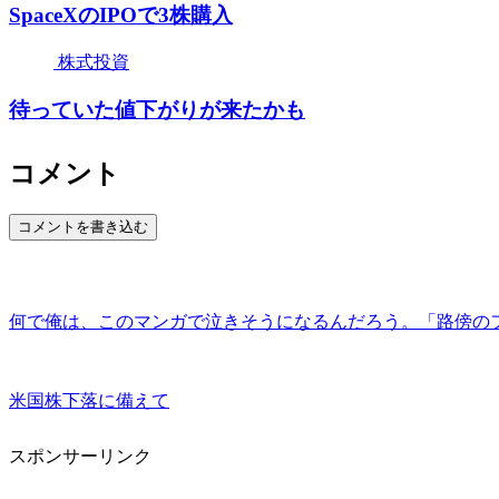
SpaceXのIPOで3株購入
株式投資
待っていた値下がりが来たかも
コメント
コメントを書き込む
何で俺は、このマンガで泣きそうになるんだろう。「路傍の
米国株下落に備えて
スポンサーリンク