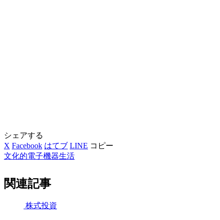
シェアする
X
Facebook
はてブ
LINE
コピー
文化的電子機器生活
関連記事
株式投資