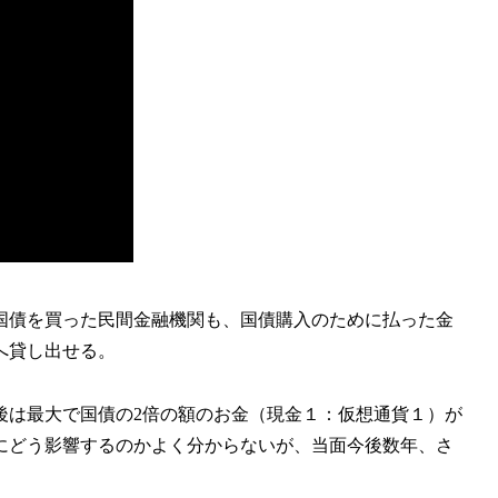
国債を買った民間金融機関も、国債購入のために払った金
へ貸し出せる。
後は最大で国債の2倍の額のお金（現金１：仮想通貨１）が
にどう影響するのかよく分からないが、当面今後数年、さ