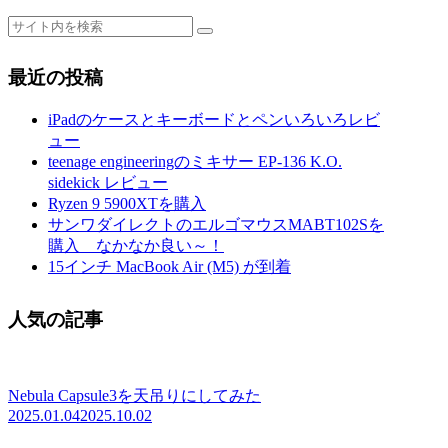
最近の投稿
iPadのケースとキーボードとペンいろいろレビ
ュー
teenage engineeringのミキサー EP-136 K.O.
sidekick レビュー
Ryzen 9 5900XTを購入
サンワダイレクトのエルゴマウスMABT102Sを
購入 なかなか良い～！
15インチ MacBook Air (M5) が到着
人気の記事
Nebula Capsule3を天吊りにしてみた
2025.01.04
2025.10.02