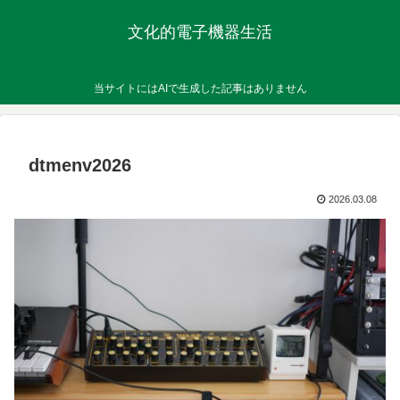
文化的電子機器生活
当サイトにはAIで生成した記事はありません
dtmenv2026
2026.03.08