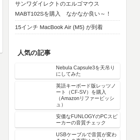
サンワダイレクトのエルゴマウス
MABT102Sを購入 なかなか良い～！
15インチ MacBook Air (M5) が到着
人気の記事
Nebula Capsule3を天吊り
にしてみた
英語キーボード版レッツノ
ート（CF-SV）を購入
（Amazonリファービッシ
ュ）
安価なFUNLOGYのPCスピ
ーカーの音質チェック
USBケーブルで音質が変わ