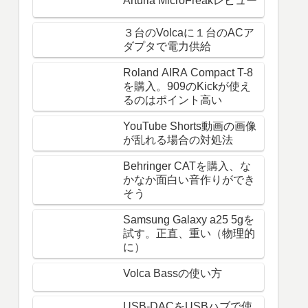
Arturia MicroFreakレビュー
３台のVolcaに１台のACア
ダプタで電力供給
Roland AIRA Compact T-8
を購入。909のKickが使え
るのはポイント高い
YouTube Shorts動画の画像
が乱れる場合の対処法
Behringer CATを購入、な
かなか面白い音作りができ
そう
Samsung Galaxy a25 5gを
試す。正直、重い（物理的
に）
Volca Bassの使い方
USB-DACをUSBハブで使