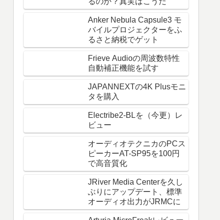
るのか？真実はこうだ
Anker Nebula Capsule3 モ
バイルプロジェクターをふ
るさと納税でゲット
Frieve Audioの周波数特性
自動補正機能を試す
JAPANNEXTの4K Plusモニ
タを購入
Electribe2-BLを（今更）レ
ビュー
オーディオテクニカのPCス
ピーカーAT-SP95を100円
で高音質化
JRiver Media Centerを久し
ぶりにアップデート、標準
オーディオ出力がJRMCに