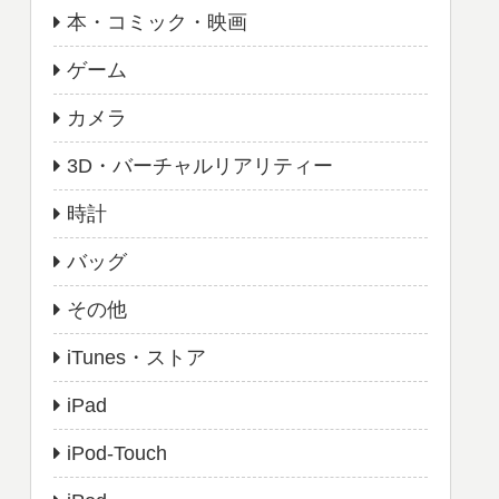
本・コミック・映画
ゲーム
カメラ
3D・バーチャルリアリティー
時計
バッグ
その他
iTunes・ストア
iPad
iPod-Touch