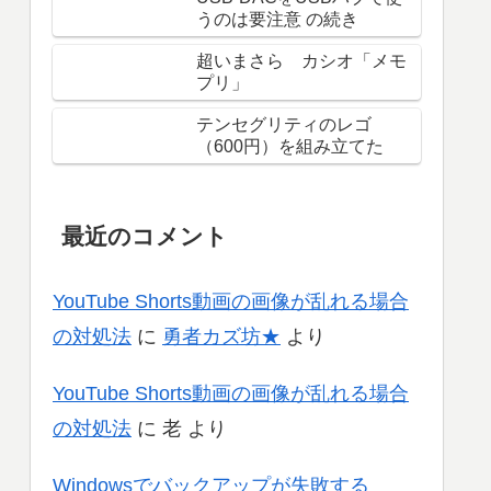
うのは要注意 の続き
超いまさら カシオ「メモ
プリ」
テンセグリティのレゴ
（600円）を組み立てた
最近のコメント
YouTube Shorts動画の画像が乱れる場合
の対処法
に
勇者カズ坊★
より
YouTube Shorts動画の画像が乱れる場合
の対処法
に
老
より
Windowsでバックアップが失敗する