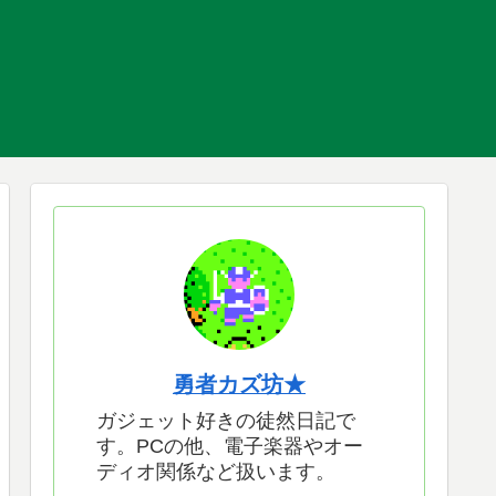
勇者カズ坊★
ガジェット好きの徒然日記で
す。PCの他、電子楽器やオー
ディオ関係など扱います。