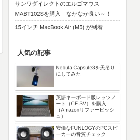
サンワダイレクトのエルゴマウス
MABT102Sを購入 なかなか良い～！
15インチ MacBook Air (M5) が到着
人気の記事
Nebula Capsule3を天吊り
にしてみた
英語キーボード版レッツノ
ート（CF-SV）を購入
（Amazonリファービッシ
ュ）
安価なFUNLOGYのPCスピ
ーカーの音質チェック