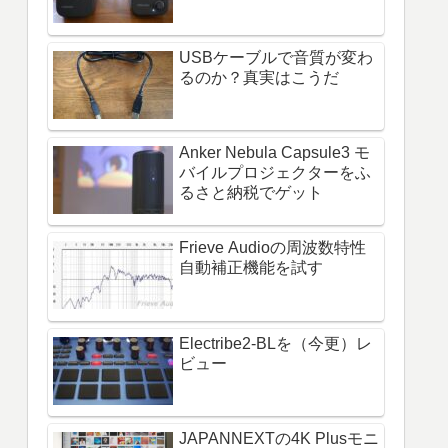
USBケーブルで音質が変わ
るのか？真実はこうだ
Anker Nebula Capsule3 モ
バイルプロジェクターをふ
るさと納税でゲット
Frieve Audioの周波数特性
自動補正機能を試す
Electribe2-BLを（今更）レ
ビュー
JAPANNEXTの4K Plusモニ