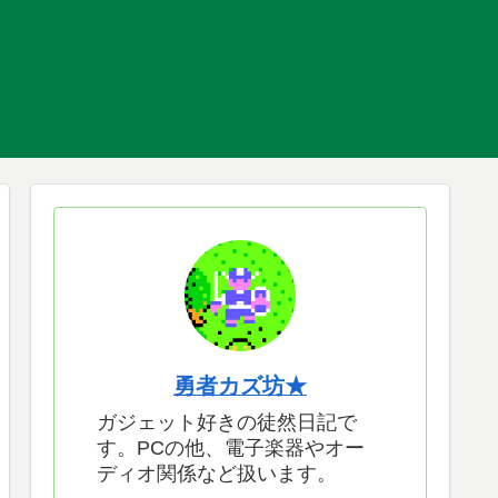
勇者カズ坊★
ガジェット好きの徒然日記で
す。PCの他、電子楽器やオー
ディオ関係など扱います。