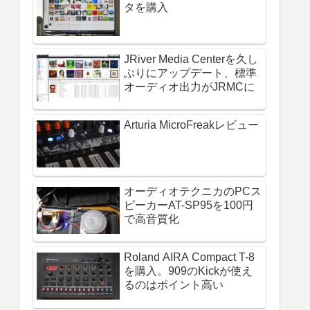
タを購入
JRiver Media Centerを久し
ぶりにアップデート、標準
オーディオ出力がJRMCに
Arturia MicroFreakレビュー
オーディオテクニカのPCス
ピーカーAT-SP95を100円
で高音質化
Roland AIRA Compact T-8
を購入。909のKickが使え
るのはポイント高い