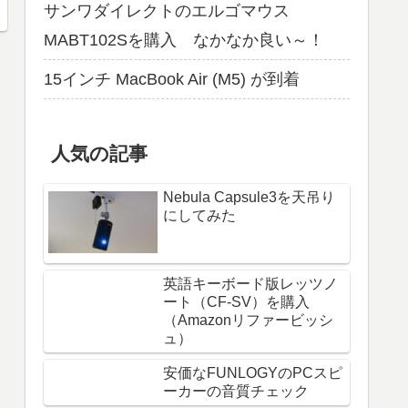
サンワダイレクトのエルゴマウス
MABT102Sを購入 なかなか良い～！
15インチ MacBook Air (M5) が到着
人気の記事
Nebula Capsule3を天吊り
にしてみた
英語キーボード版レッツノ
ート（CF-SV）を購入
（Amazonリファービッシ
ュ）
安価なFUNLOGYのPCスピ
ーカーの音質チェック