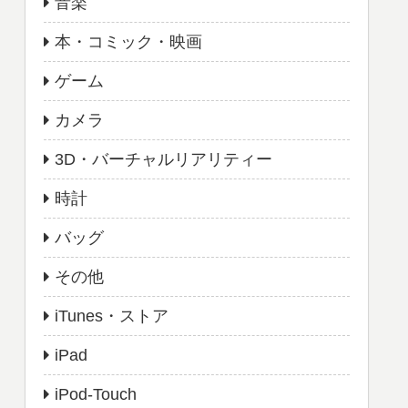
音楽
本・コミック・映画
ゲーム
カメラ
3D・バーチャルリアリティー
時計
バッグ
その他
iTunes・ストア
iPad
iPod-Touch