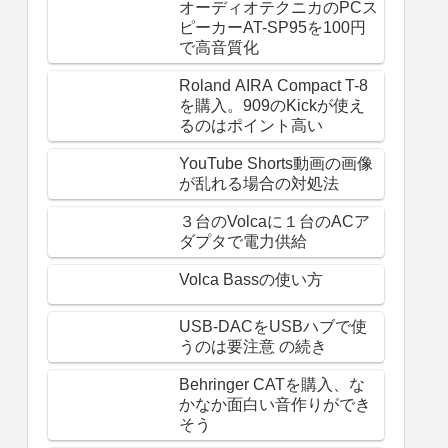
オーディオテクニカのPCス
ピーカーAT-SP95を100円
で高音質化
Roland AIRA Compact T-8
を購入。909のKickが使え
るのはポイント高い
YouTube Shorts動画の画像
が乱れる場合の対処法
３台のVolcaに１台のACア
ダプタで電力供給
Volca Bassの使い方
USB-DACをUSBハブで使
うのは要注意 の続き
Behringer CATを購入、な
かなか面白い音作りができ
そう