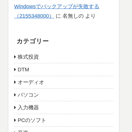
Windowsでバックアップが失敗する
（2155348000）
に
名無しの
より
カテゴリー
株式投資
DTM
オーディオ
パソコン
入力機器
PCのソフト