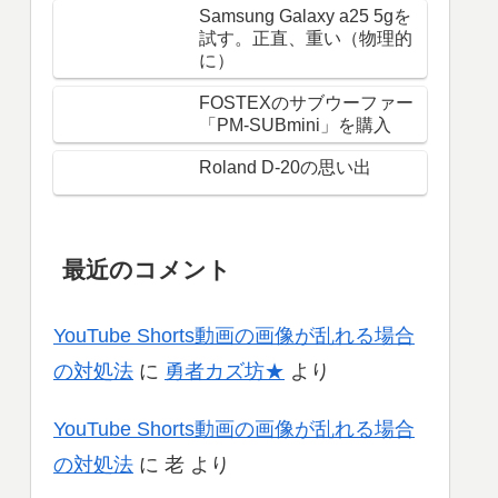
Samsung Galaxy a25 5gを
試す。正直、重い（物理的
に）
FOSTEXのサブウーファー
「PM-SUBmini」を購入
Roland D-20の思い出
最近のコメント
YouTube Shorts動画の画像が乱れる場合
の対処法
に
勇者カズ坊★
より
YouTube Shorts動画の画像が乱れる場合
の対処法
に
老
より