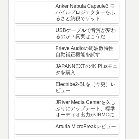
Anker Nebula Capsule3 モ
バイルプロジェクターをふ
るさと納税でゲット
USBケーブルで音質が変わ
るのか？真実はこうだ
Frieve Audioの周波数特性
自動補正機能を試す
JAPANNEXTの4K Plusモニ
タを購入
Electribe2-BLを（今更）レ
ビュー
JRiver Media Centerを久し
ぶりにアップデート、標準
オーディオ出力がJRMCに
Arturia MicroFreakレビュー