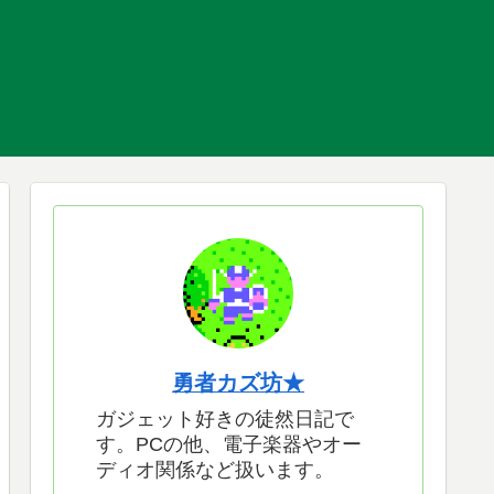
勇者カズ坊★
ガジェット好きの徒然日記で
す。PCの他、電子楽器やオー
ディオ関係など扱います。