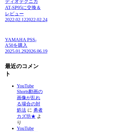
ディオテクニカ
AT-SP95に交換＆
レビュー
2022.02.12
2022.02.24
YAMAHA PSS-
A50を購入
2025.01.29
2026.06.19
最近のコメン
ト
YouTube
Shorts動画の
画像が乱れ
る場合の対
処法
に
勇者
カズ坊★
よ
り
YouTube