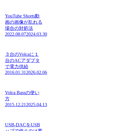
YouTube Shorts動
画の画像が乱れる
場合の対処法
2022.08.07
2024.03.30
３台のVolcaに１
台のACアダプタ
で電力供給
2016.01.31
2026.02.06
Volca Bassの使い
方
2015.12.21
2025.04.13
USB-DACをUSB
ハブで使うのは要