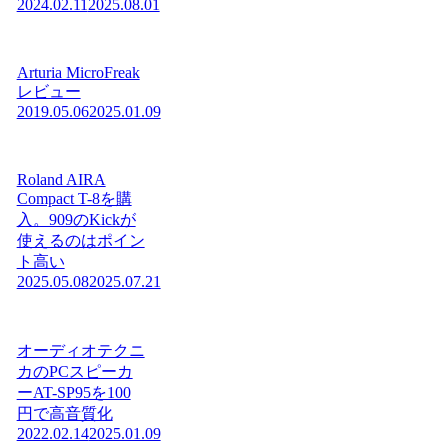
2024.02.11
2025.08.01
Arturia MicroFreak
レビュー
2019.05.06
2025.01.09
Roland AIRA
Compact T-8を購
入。909のKickが
使えるのはポイン
ト高い
2025.05.08
2025.07.21
オーディオテクニ
カのPCスピーカ
ーAT-SP95を100
円で高音質化
2022.02.14
2025.01.09