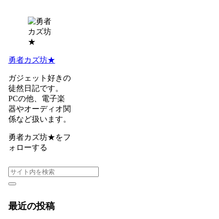
勇者カズ坊★
ガジェット好きの
徒然日記です。
PCの他、電子楽
器やオーディオ関
係など扱います。
勇者カズ坊★をフ
ォローする
最近の投稿