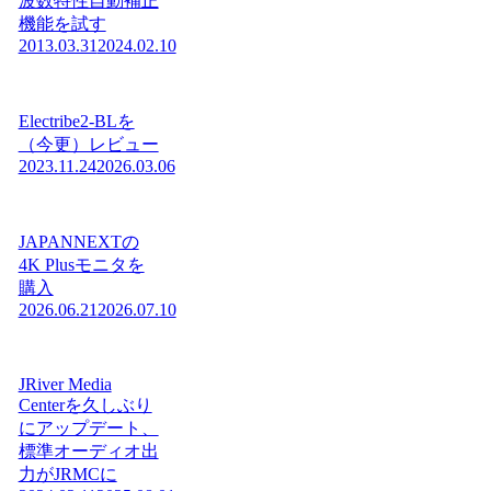
波数特性自動補正
機能を試す
2013.03.31
2024.02.10
Electribe2-BLを
（今更）レビュー
2023.11.24
2026.03.06
JAPANNEXTの
4K Plusモニタを
購入
2026.06.21
2026.07.10
JRiver Media
Centerを久しぶり
にアップデート、
標準オーディオ出
力がJRMCに