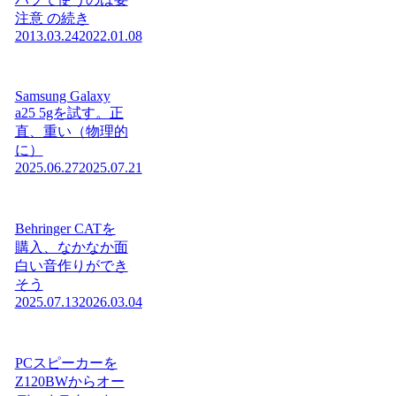
注意 の続き
2013.03.24
2022.01.08
Samsung Galaxy
a25 5gを試す。正
直、重い（物理的
に）
2025.06.27
2025.07.21
Behringer CATを
購入、なかなか面
白い音作りができ
そう
2025.07.13
2026.03.04
PCスピーカーを
Z120BWからオー