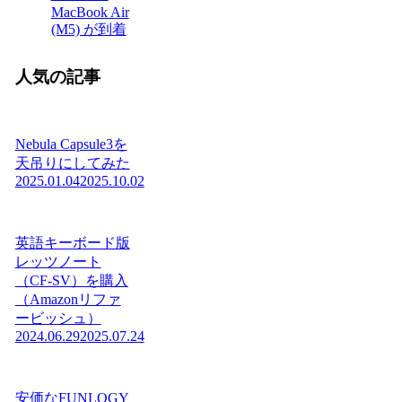
MacBook Air
(M5) が到着
人気の記事
Nebula Capsule3を
天吊りにしてみた
2025.01.04
2025.10.02
英語キーボード版
レッツノート
（CF-SV）を購入
（Amazonリファ
ービッシュ）
2024.06.29
2025.07.24
安価なFUNLOGY