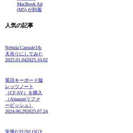
MacBook Air
(M5) が到着
人気の記事
Nebula Capsule3を
天吊りにしてみた
2025.01.04
2025.10.02
英語キーボード版
レッツノート
（CF-SV）を購入
（Amazonリファ
ービッシュ）
2024.06.29
2025.07.24
安価なFUNLOGY