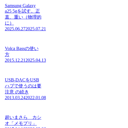
Samsung Galaxy
a25 5gを試す。正
直、重い（物理的
に）
2025.06.27
2025.07.21
Volca Bassの使い
方
2015.12.21
2025.04.13
USB-DACをUSB
ハブで使うのは要
注意 の続き
2013.03.24
2022.01.08
超いまさら カシ
オ「メモプリ」