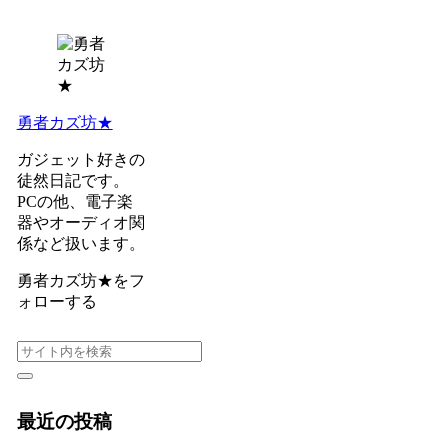
勇者カズ坊★
ガジェット好きの
徒然日記です。
PCの他、電子楽
器やオーディオ関
係など扱います。
勇者カズ坊★をフ
ォローする
最近の投稿