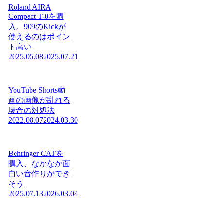
Roland AIRA
Compact T-8を購
入。909のKickが
使えるのはポイン
ト高い
2025.05.08
2025.07.21
YouTube Shorts動
画の画像が乱れる
場合の対処法
2022.08.07
2024.03.30
Behringer CATを
購入、なかなか面
白い音作りができ
そう
2025.07.13
2026.03.04