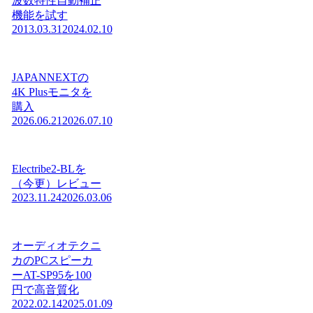
波数特性自動補正
機能を試す
2013.03.31
2024.02.10
JAPANNEXTの
4K Plusモニタを
購入
2026.06.21
2026.07.10
Electribe2-BLを
（今更）レビュー
2023.11.24
2026.03.06
オーディオテクニ
カのPCスピーカ
ーAT-SP95を100
円で高音質化
2022.02.14
2025.01.09