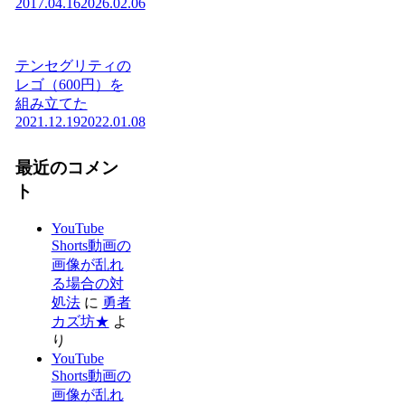
2017.04.16
2026.02.06
テンセグリティの
レゴ（600円）を
組み立てた
2021.12.19
2022.01.08
最近のコメン
ト
YouTube
Shorts動画の
画像が乱れ
る場合の対
処法
に
勇者
カズ坊★
よ
り
YouTube
Shorts動画の
画像が乱れ