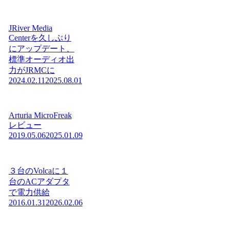
JRiver Media
Centerを久しぶり
にアップデート、
標準オーディオ出
力がJRMCに
2024.02.11
2025.08.01
Arturia MicroFreak
レビュー
2019.05.06
2025.01.09
３台のVolcaに１
台のACアダプタ
で電力供給
2016.01.31
2026.02.06