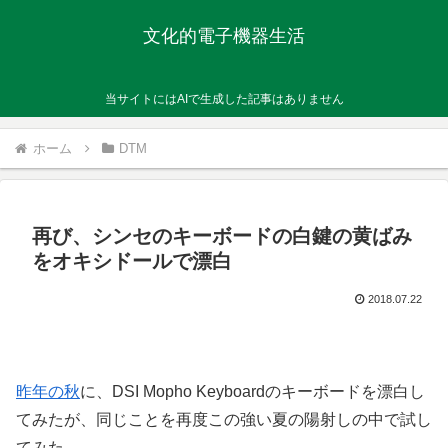
文化的電子機器生活
当サイトにはAIで生成した記事はありません
ホーム
DTM
再び、シンセのキーボードの白鍵の黄ばみ
をオキシドールで漂白
2018.07.22
昨年の秋
に、DSI Mopho Keyboardのキーボードを漂白し
てみたが、同じことを再度この強い夏の陽射しの中で試し
てみた。