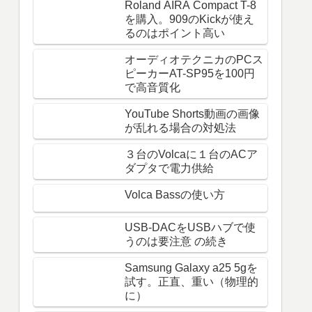
Roland AIRA Compact T-8
を購入。909のKickが使え
るのはポイント高い
オーディオテクニカのPCス
ピーカーAT-SP95を100円
で高音質化
YouTube Shorts動画の画像
が乱れる場合の対処法
３台のVolcaに１台のACア
ダプタで電力供給
Volca Bassの使い方
USB-DACをUSBハブで使
うのは要注意 の続き
Samsung Galaxy a25 5gを
試す。正直、重い（物理的
に）