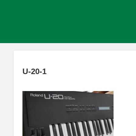
U-20-1