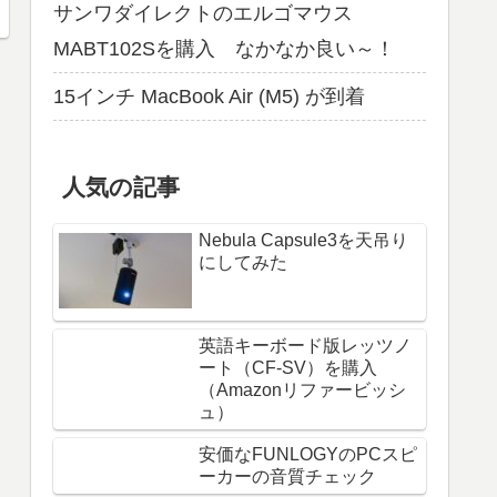
サンワダイレクトのエルゴマウス
MABT102Sを購入 なかなか良い～！
15インチ MacBook Air (M5) が到着
人気の記事
Nebula Capsule3を天吊り
にしてみた
英語キーボード版レッツノ
ート（CF-SV）を購入
（Amazonリファービッシ
ュ）
安価なFUNLOGYのPCスピ
ーカーの音質チェック