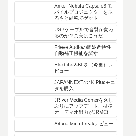
Anker Nebula Capsule3 モ
バイルプロジェクターをふ
るさと納税でゲット
USBケーブルで音質が変わ
るのか？真実はこうだ
Frieve Audioの周波数特性
自動補正機能を試す
Electribe2-BLを（今更）レ
ビュー
JAPANNEXTの4K Plusモニ
タを購入
JRiver Media Centerを久し
ぶりにアップデート、標準
オーディオ出力がJRMCに
Arturia MicroFreakレビュー