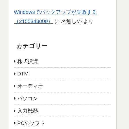
Windowsでバックアップが失敗する
（2155348000）
に
名無しの
より
カテゴリー
株式投資
DTM
オーディオ
パソコン
入力機器
PCのソフト