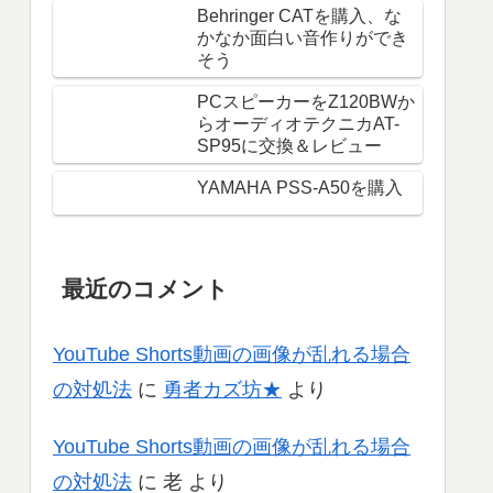
Behringer CATを購入、な
かなか面白い音作りができ
そう
PCスピーカーをZ120BWか
らオーディオテクニカAT-
SP95に交換＆レビュー
YAMAHA PSS-A50を購入
最近のコメント
YouTube Shorts動画の画像が乱れる場合
の対処法
に
勇者カズ坊★
より
YouTube Shorts動画の画像が乱れる場合
の対処法
に
老
より