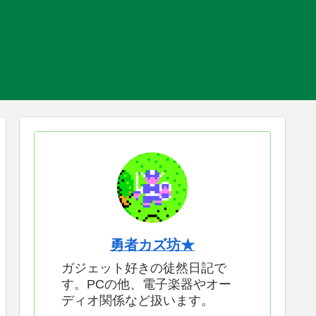
勇者カズ坊★
ガジェット好きの徒然日記で
す。PCの他、電子楽器やオー
ディオ関係など扱います。