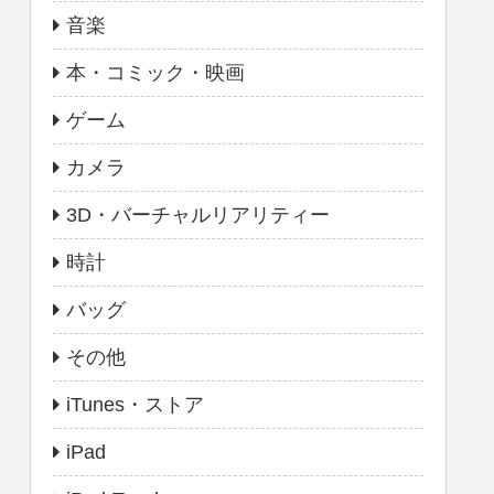
音楽
本・コミック・映画
ゲーム
カメラ
3D・バーチャルリアリティー
時計
バッグ
その他
iTunes・ストア
iPad