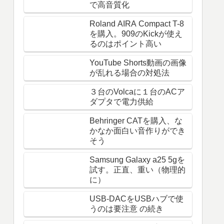
で高音質化
Roland AIRA Compact T-8
を購入。909のKickが使え
るのはポイント高い
YouTube Shorts動画の画像
が乱れる場合の対処法
３台のVolcaに１台のACア
ダプタで電力供給
Behringer CATを購入、な
かなか面白い音作りができ
そう
Samsung Galaxy a25 5gを
試す。正直、重い（物理的
に）
USB-DACをUSBハブで使
うのは要注意 の続き