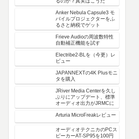
るのか？真実はこうだ
Anker Nebula Capsule3 モ
バイルプロジェクターをふ
るさと納税でゲット
Frieve Audioの周波数特性
自動補正機能を試す
Electribe2-BLを（今更）レ
ビュー
JAPANNEXTの4K Plusモニ
タを購入
JRiver Media Centerを久し
ぶりにアップデート、標準
オーディオ出力がJRMCに
Arturia MicroFreakレビュー
オーディオテクニカのPCス
ピーカーAT-SP95を100円