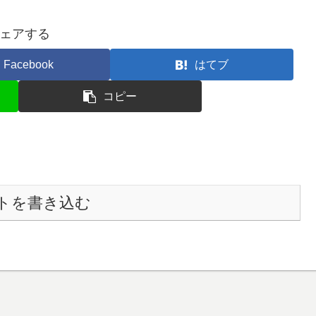
ェアする
Facebook
はてブ
コピー
トを書き込む