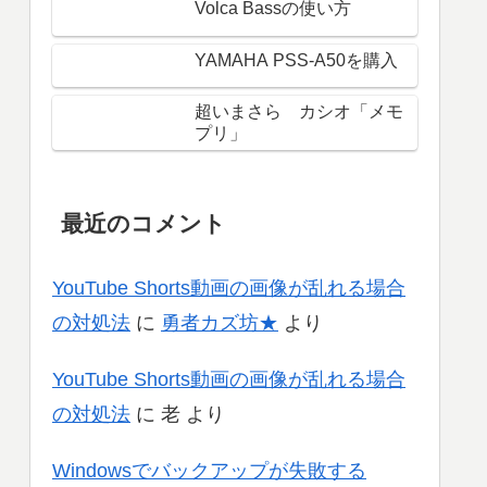
Volca Bassの使い方
YAMAHA PSS-A50を購入
超いまさら カシオ「メモ
プリ」
最近のコメント
YouTube Shorts動画の画像が乱れる場合
の対処法
に
勇者カズ坊★
より
YouTube Shorts動画の画像が乱れる場合
の対処法
に
老
より
Windowsでバックアップが失敗する