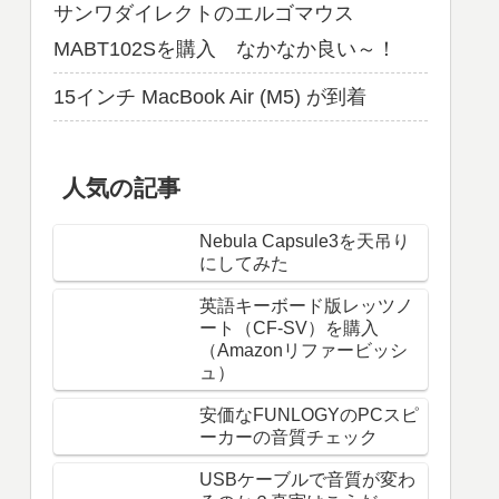
サンワダイレクトのエルゴマウス
MABT102Sを購入 なかなか良い～！
15インチ MacBook Air (M5) が到着
人気の記事
Nebula Capsule3を天吊り
にしてみた
英語キーボード版レッツノ
ート（CF-SV）を購入
（Amazonリファービッシ
ュ）
安価なFUNLOGYのPCスピ
ーカーの音質チェック
USBケーブルで音質が変わ