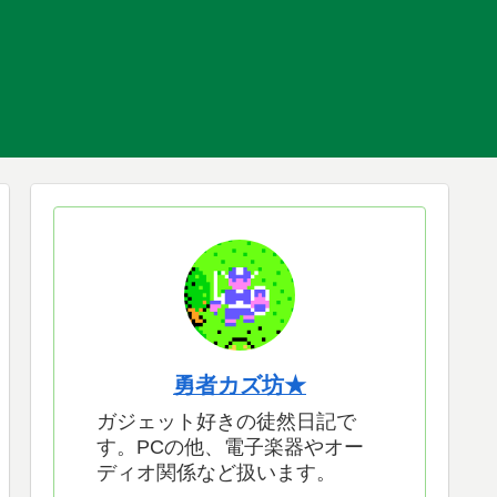
勇者カズ坊★
ガジェット好きの徒然日記で
す。PCの他、電子楽器やオー
ディオ関係など扱います。