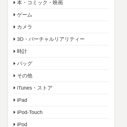
本・コミック・映画
ゲーム
カメラ
3D・バーチャルリアリティー
時計
バッグ
その他
iTunes・ストア
iPad
iPod-Touch
iPod