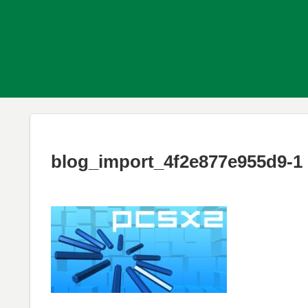
blog_import_4f2e877e955d9-1