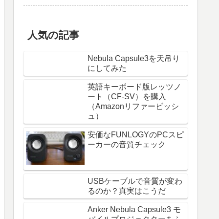
人気の記事
Nebula Capsule3を天吊り
にしてみた
英語キーボード版レッツノ
ート（CF-SV）を購入
（Amazonリファービッシ
ュ）
安価なFUNLOGYのPCスピ
ーカーの音質チェック
USBケーブルで音質が変わ
るのか？真実はこうだ
Anker Nebula Capsule3 モ