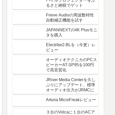
バイルプロジェクターをふ
るさと納税でゲット
Frieve Audioの周波数特性
自動補正機能を試す
JAPANNEXTの4K Plusモニ
タを購入
Electribe2-BLを（今更）レ
ビュー
オーディオテクニカのPCス
ピーカーAT-SP95を100円
で高音質化
JRiver Media Centerを久し
ぶりにアップデート、標準
オーディオ出力がJRMCに
Arturia MicroFreakレビュー
３台のVolcaに１台のACア