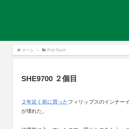
ホーム
iPod-Touch
SHE9700 ２個目
２年近く前に買った
フィリップスのインナーイヤ
が壊れた。