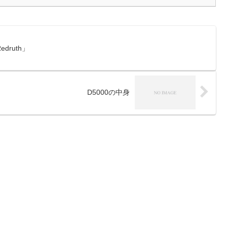
 Redruth」
D5000の中身