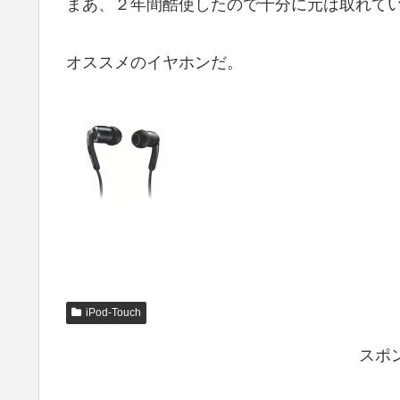
まあ、２年間酷使したので十分に元は取れて
オススメのイヤホンだ。
iPod-Touch
スポ