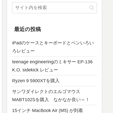
最近の投稿
iPadのケースとキーボードとペンいろい
ろレビュー
teenage engineeringのミキサー EP-136
K.O. sidekick レビュー
Ryzen 9 5900XTを購入
サンワダイレクトのエルゴマウス
MABT102Sを購入 なかなか良い～！
15インチ MacBook Air (M5) が到着