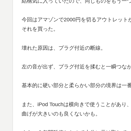
結構気に入っていたので、同じものをもう一
今回はアマゾンで2000円を切るアウトレット
それを買った。
壊れた原因は、プラグ付近の断線。
左の音が出ず、プラグ付近を揉むと一瞬つな
基本的に硬い部分と柔らかい部分の境界は一
また、iPod Touchは横向きで使うことがあ
曲げが大きいのも良くないかも。