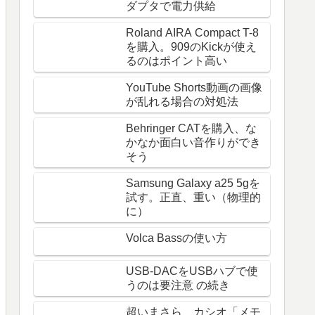
ダプタで電力供給
Roland AIRA Compact T-8
を購入。909のKickが使え
るのはポイント高い
YouTube Shorts動画の画像
が乱れる場合の対処法
Behringer CATを購入、な
かなか面白い音作りができ
そう
Samsung Galaxy a25 5gを
試す。正直、重い（物理的
に）
Volca Bassの使い方
USB-DACをUSBハブで使
うのは要注意 の続き
超いまさら カシオ「メモ