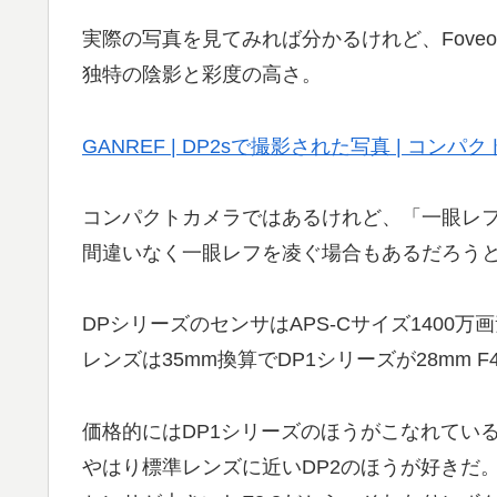
実際の写真を見てみれば分かるけれど、Fove
独特の陰影と彩度の高さ。
GANREF | DP2sで撮影された写真 | コン
コンパクトカメラではあるけれど、「一眼レ
間違いなく一眼レフを凌ぐ場合もあるだろう
DPシリーズのセンサはAPS-Cサイズ1400万
レンズは35mm換算でDP1シリーズが28mm F4
価格的にはDP1シリーズのほうがこなれてい
やはり標準レンズに近いDP2のほうが好きだ