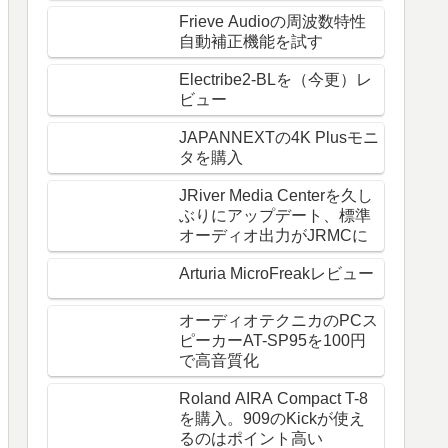
Frieve Audioの周波数特性
自動補正機能を試す
Electribe2-BLを（今更）レ
ビュー
JAPANNEXTの4K Plusモニ
タを購入
JRiver Media Centerを久し
ぶりにアップデート、標準
オーディオ出力がJRMCに
Arturia MicroFreakレビュー
オーディオテクニカのPCス
ピーカーAT-SP95を100円
で高音質化
Roland AIRA Compact T-8
を購入。909のKickが使え
るのはポイント高い