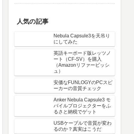
人気の記事
Nebula Capsule3を天吊り
にしてみた
英語キーボード版レッツノ
ート（CF-SV）を購入
（Amazonリファービッシ
ュ）
安価なFUNLOGYのPCスピ
ーカーの音質チェック
Anker Nebula Capsule3 モ
バイルプロジェクターをふ
るさと納税でゲット
USBケーブルで音質が変わ
るのか？真実はこうだ