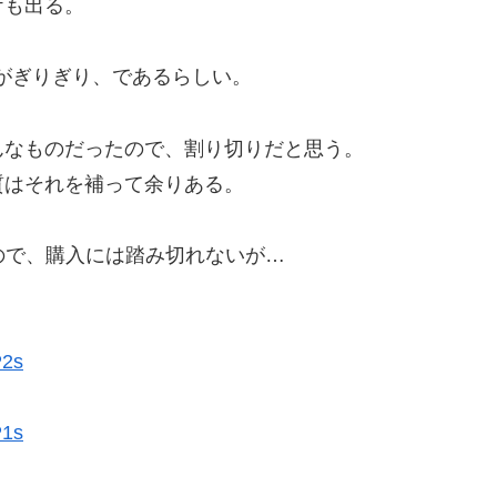
ケも出る。
0がぎりぎり、であるらしい。
んなものだったので、割り切りだと思う。
質はそれを補って余りある。
るので、購入には踏み切れないが…
2s
1s