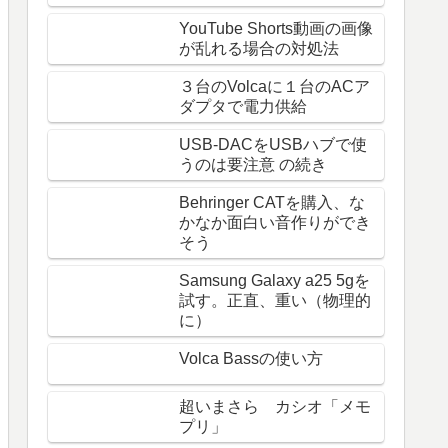
YouTube Shorts動画の画像
が乱れる場合の対処法
３台のVolcaに１台のACア
ダプタで電力供給
USB-DACをUSBハブで使
うのは要注意 の続き
Behringer CATを購入、な
かなか面白い音作りができ
そう
Samsung Galaxy a25 5gを
試す。正直、重い（物理的
に）
Volca Bassの使い方
超いまさら カシオ「メモ
プリ」