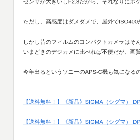
センサが大きいしF2.8だから、それなりにボ
ただし、高感度はダメダメで、屋外でISO40
しかし昔のフィルムのコンパクトカメラはそ
いまどきのデジカメに比べれば不便だが、画
今年出るというソニーのAPS-C機も気にな
【送料無料！】《新品》SIGMA（シグマ） DP
【送料無料！】《新品》SIGMA（シグマ） DP