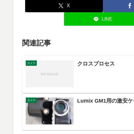
X
LINE
関連記事
クロスプロセス
カメラ
Lumix GM1用の激安
カメラ