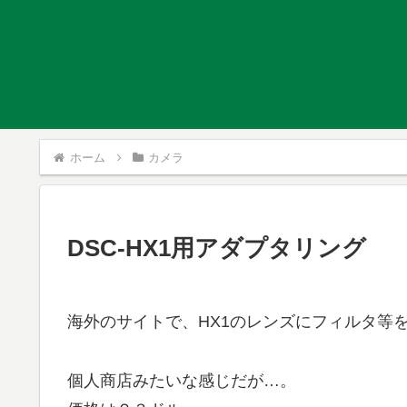
ホーム
カメラ
DSC-HX1用アダプタリング
海外のサイトで、HX1のレンズにフィルタ等
個人商店みたいな感じだが…。