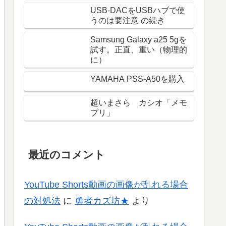
USB-DACをUSBハブで使
うのは要注意 の続き
Samsung Galaxy a25 5gを
試す。正直、重い（物理的
に）
YAMAHA PSS-A50を購入
超いまさら カシオ「メモ
プリ」
最近のコメント
YouTube Shorts動画の画像が乱れる場合
の対処法
に
勇者カズ坊★
より