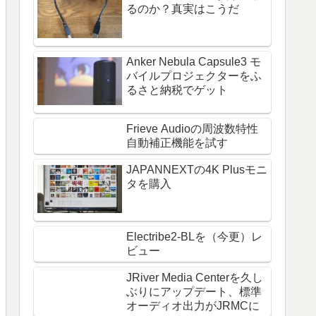
るのか？真実はこうだ
Anker Nebula Capsule3 モ
バイルプロジェクターをふ
るさと納税でゲット
Frieve Audioの周波数特性
自動補正機能を試す
JAPANNEXTの4K Plusモニ
タを購入
Electribe2-BLを（今更）レ
ビュー
JRiver Media Centerを久し
ぶりにアップデート、標準
オーディオ出力がJRMCに