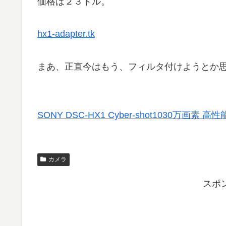
価格は２３ドル。
hx1-adapter.tk
まあ、正直今はもう、フィルタ付けようとか
SONY DSC-HX1 Cyber-shot1030万画素
カメラ
スポ