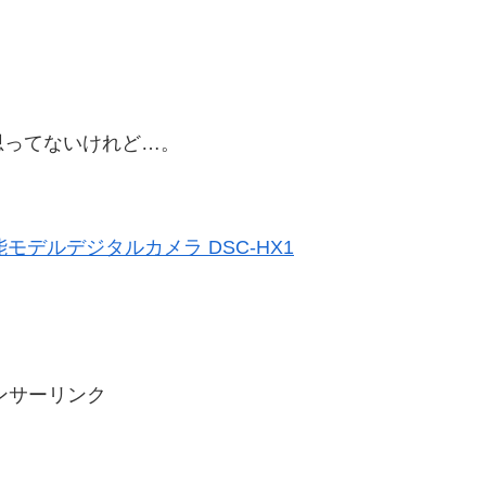
思ってないけれど…。
 高性能モデルデジタルカメラ DSC-HX1
ンサーリンク