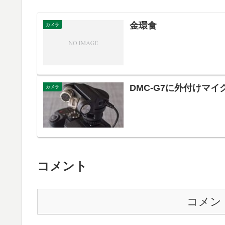
金環食
カメラ
DMC-G7に外付けマイク
カメラ
コメント
コメン