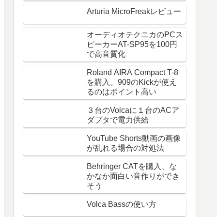
Arturia MicroFreakレビュー
オーディオテクニカのPCス
ピーカーAT-SP95を100円
で高音質化
Roland AIRA Compact T-8
を購入。909のKickが使え
るのはポイント高い
３台のVolcaに１台のACア
ダプタで電力供給
YouTube Shorts動画の画像
が乱れる場合の対処法
Behringer CATを購入、な
かなか面白い音作りができ
そう
Volca Bassの使い方