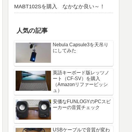
MABT102Sを購入 なかなか良い～！
人気の記事
Nebula Capsule3を天吊り
にしてみた
英語キーボード版レッツノ
ート（CF-SV）を購入
（Amazonリファービッシ
ュ）
安価なFUNLOGYのPCスピ
ーカーの音質チェック
USBケーブルで音質が変わ