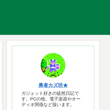
勇者カズ坊★
ガジェット好きの徒然日記で
す。PCの他、電子楽器やオー
ディオ関係など扱います。