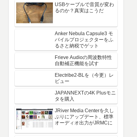
USBケーブルで音質が変わ
るのか？真実はこうだ
Anker Nebula Capsule3 モ
バイルプロジェクターをふ
るさと納税でゲット
Frieve Audioの周波数特性
自動補正機能を試す
Electribe2-BLを（今更）レ
ビュー
JAPANNEXTの4K Plusモニ
タを購入
JRiver Media Centerを久し
ぶりにアップデート、標準
オーディオ出力がJRMCに