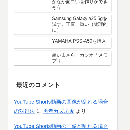
かなか面白い音作りができ
そう
Samsung Galaxy a25 5gを
試す。正直、重い（物理的
に）
YAMAHA PSS-A50を購入
超いまさら カシオ「メモ
プリ」
最近のコメント
YouTube Shorts動画の画像が乱れる場合
の対処法
に
勇者カズ坊★
より
YouTube Shorts動画の画像が乱れる場合