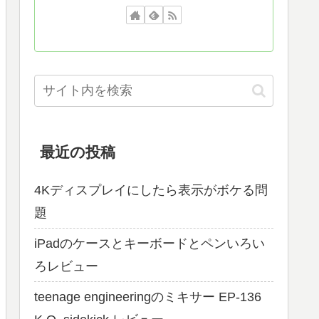
最近の投稿
4Kディスプレイにしたら表示がボケる問
題
iPadのケースとキーボードとペンいろい
ろレビュー
teenage engineeringのミキサー EP-136