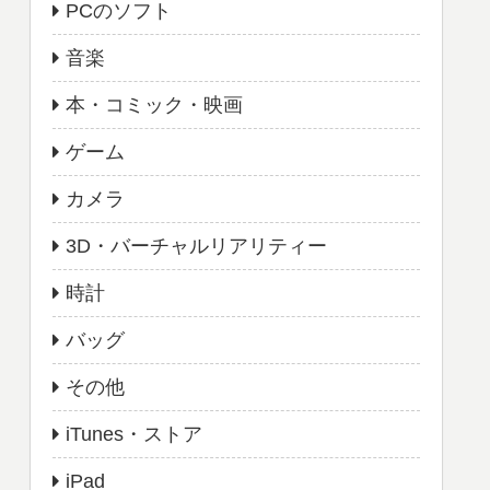
PCのソフト
音楽
本・コミック・映画
ゲーム
カメラ
3D・バーチャルリアリティー
時計
バッグ
その他
iTunes・ストア
iPad