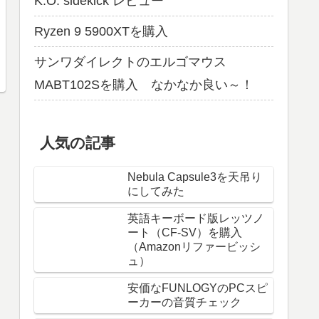
K.O. sidekick レビュー
Ryzen 9 5900XTを購入
サンワダイレクトのエルゴマウス
MABT102Sを購入 なかなか良い～！
人気の記事
Nebula Capsule3を天吊り
にしてみた
英語キーボード版レッツノ
ート（CF-SV）を購入
（Amazonリファービッシ
ュ）
安価なFUNLOGYのPCスピ
ーカーの音質チェック