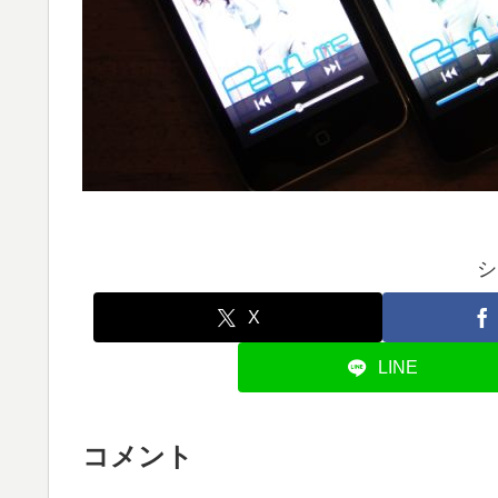
シ
X
LINE
コメント