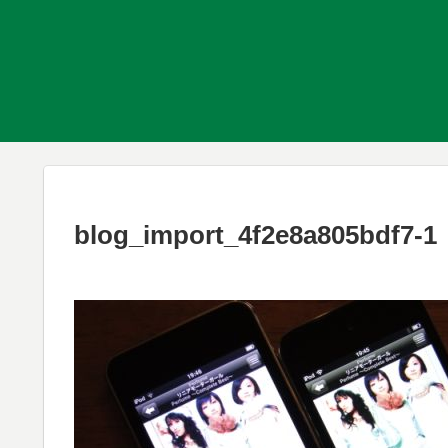
blog_import_4f2e8a805bdf7-1