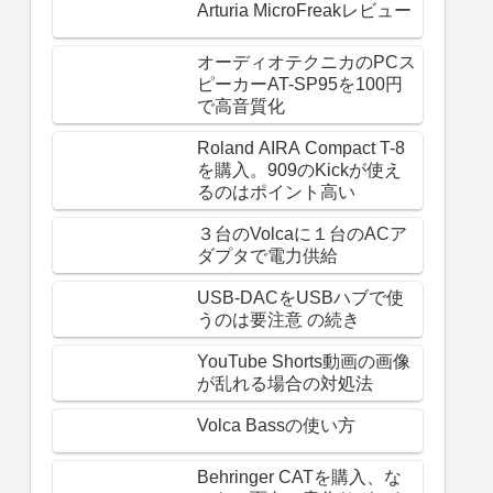
Arturia MicroFreakレビュー
オーディオテクニカのPCス
ピーカーAT-SP95を100円
で高音質化
Roland AIRA Compact T-8
を購入。909のKickが使え
るのはポイント高い
３台のVolcaに１台のACア
ダプタで電力供給
USB-DACをUSBハブで使
うのは要注意 の続き
YouTube Shorts動画の画像
が乱れる場合の対処法
Volca Bassの使い方
Behringer CATを購入、な