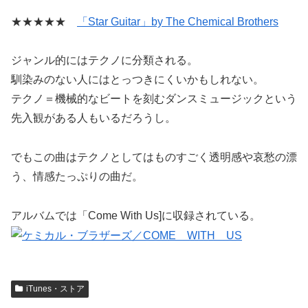
★★★★★
「Star Guitar」by The Chemical Brothers
ジャンル的にはテクノに分類される。
馴染みのない人にはとっつきにくいかもしれない。
テクノ＝機械的なビートを刻むダンスミュージックという
先入観がある人もいるだろうし。
でもこの曲はテクノとしてはものすごく透明感や哀愁の漂
う、情感たっぷりの曲だ。
アルバムでは「Come With Us]に収録されている。
iTunes・ストア