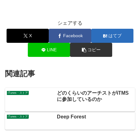
シェアする
X
Facebook
はてブ
LINE
コピー
関連記事
どのくらいのアーチストがiTMS
iTunes・ストア
に参加しているのか
Deep Forest
iTunes・ストア