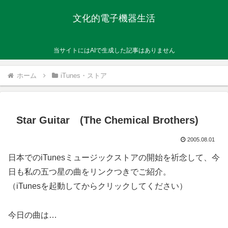
文化的電子機器生活
当サイトにはAIで生成した記事はありません
ホーム
iTunes・ストア
Star Guitar (The Chemical Brothers)
2005.08.01
日本でのiTunesミュージックストアの開始を祈念して、今
日も私の五つ星の曲をリンクつきでご紹介。
（iTunesを起動してからクリックしてください）
今日の曲は…