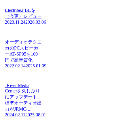
Electribe2-BLを
（今更）レビュー
2023.11.24
2026.03.06
オーディオテクニ
カのPCスピーカ
ーAT-SP95を100
円で高音質化
2022.02.14
2025.01.09
JRiver Media
Centerを久しぶり
にアップデート、
標準オーディオ出
力がJRMCに
2024.02.11
2025.08.01