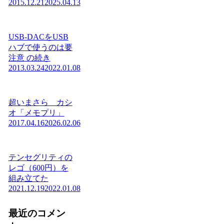
2015.12.21
2025.04.13
USB-DACをUSB
ハブで使うのは要
注意 の続き
2013.03.24
2022.01.08
超いまさら カシ
オ「メモプリ」
2017.04.16
2026.02.06
テンセグリティの
レゴ（600円）を
組み立てた
2021.12.19
2022.01.08
最近のコメン