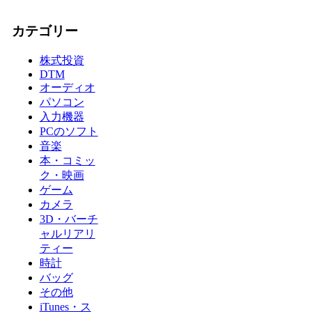
カテゴリー
株式投資
DTM
オーディオ
パソコン
入力機器
PCのソフト
音楽
本・コミッ
ク・映画
ゲーム
カメラ
3D・バーチ
ャルリアリ
ティー
時計
バッグ
その他
iTunes・ス