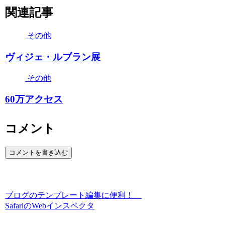
関連記事
その他
ヴィジェ・ルブラン展
その他
60万アクセス
コメント
コメントを書き込む
ブログのテンプレート編集に便利！
SafariのWebインスペクタ