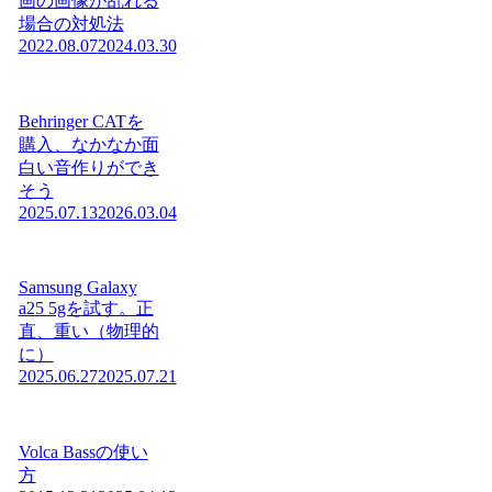
画の画像が乱れる
場合の対処法
2022.08.07
2024.03.30
Behringer CATを
購入、なかなか面
白い音作りができ
そう
2025.07.13
2026.03.04
Samsung Galaxy
a25 5gを試す。正
直、重い（物理的
に）
2025.06.27
2025.07.21
Volca Bassの使い
方