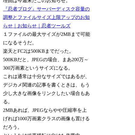
理由は今週来たこのお知らせ。
『忍者ブログ』サーバーディスク容量の
調整とファイルサイズ上限アップのお知
らせ｜お知らせ｜忍者ツールズ
１ファイルの最大サイズが2MBまで可能
になるそうだ。
楽天とFC2は500KBまでだった。
500KBだと、JPEGの場合、まあ200万～
300万画素というサイズになる。
これは通常は十分なサイズではあるが、
デジカメ関連の記事を書くときは、もう
少し大きな画像をリンクしたい場合もあ
る。
2MBあれば、JPEGならやや圧縮率を上
げれば1000万画素クラスの画像も置ける
だろう。