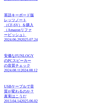
英語キーボード版
レッツノート
（CF-SV）を購入
（Amazonリファ
ービッシュ）
2024.06.29
2025.07.24
安価なFUNLOGY
のPCスピーカー
の音質チェック
2024.08.11
2024.08.12
USBケーブルで音
質が変わるのか？
真実はこうだ
2013.04.14
2025.06.02