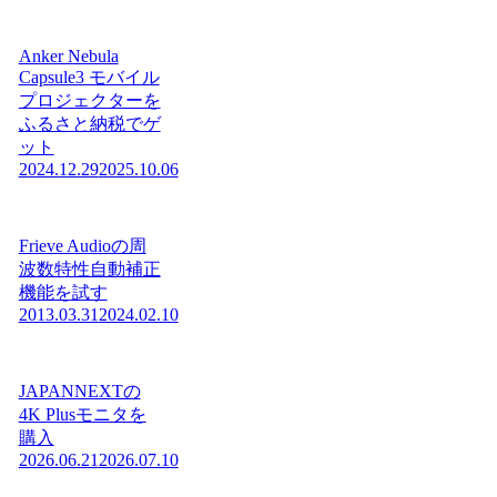
Anker Nebula
Capsule3 モバイル
プロジェクターを
ふるさと納税でゲ
ット
2024.12.29
2025.10.06
Frieve Audioの周
波数特性自動補正
機能を試す
2013.03.31
2024.02.10
JAPANNEXTの
4K Plusモニタを
購入
2026.06.21
2026.07.10