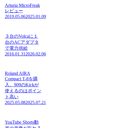
Arturia MicroFreak
レビュー
2019.05.06
2025.01.09
３台のVolcaに１
台のACアダプタ
で電力供給
2016.01.31
2026.02.06
Roland AIRA
Compact T-8を購
入。909のKickが
使えるのはポイン
ト高い
2025.05.08
2025.07.21
YouTube Shorts動