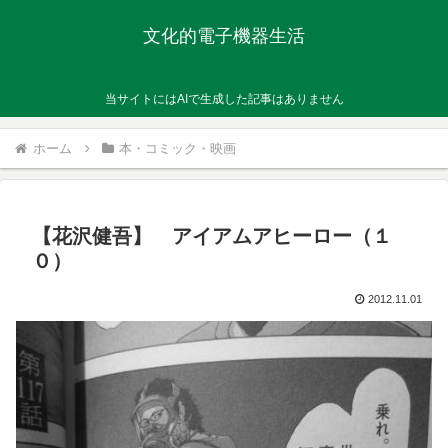
文化的電子機器生活
当サイトにはAIで生成した記事はありません
ホーム
本・コミック・映画
【花沢健吾】 アイアムアヒーロー（１
０）
2012.11.01