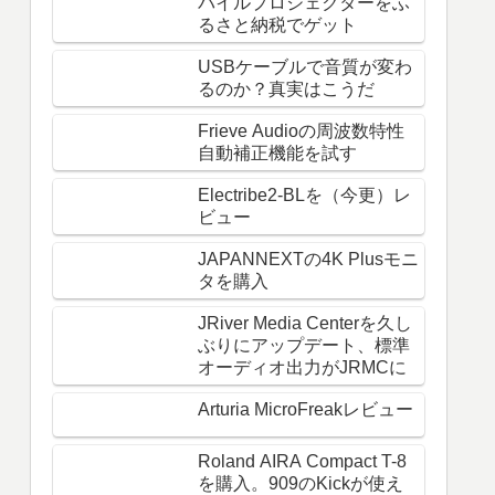
バイルプロジェクターをふ
るさと納税でゲット
USBケーブルで音質が変わ
るのか？真実はこうだ
Frieve Audioの周波数特性
自動補正機能を試す
Electribe2-BLを（今更）レ
ビュー
JAPANNEXTの4K Plusモニ
タを購入
JRiver Media Centerを久し
ぶりにアップデート、標準
オーディオ出力がJRMCに
Arturia MicroFreakレビュー
Roland AIRA Compact T-8
を購入。909のKickが使え