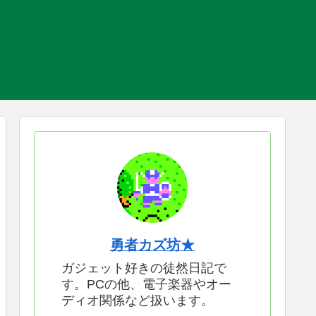
勇者カズ坊★
ガジェット好きの徒然日記で
す。PCの他、電子楽器やオー
ディオ関係など扱います。