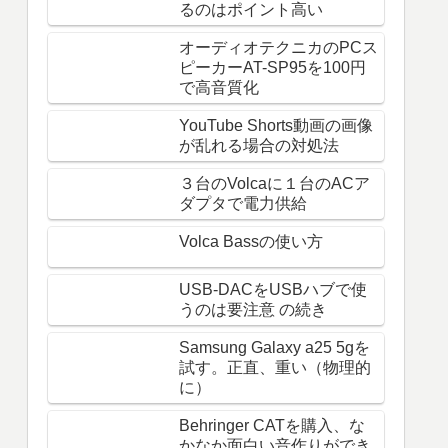
るのはポイント高い
オーディオテクニカのPCス
ピーカーAT-SP95を100円
で高音質化
YouTube Shorts動画の画像
が乱れる場合の対処法
３台のVolcaに１台のACア
ダプタで電力供給
Volca Bassの使い方
USB-DACをUSBハブで使
うのは要注意 の続き
Samsung Galaxy a25 5gを
試す。正直、重い（物理的
に）
Behringer CATを購入、な
かなか面白い音作りができ