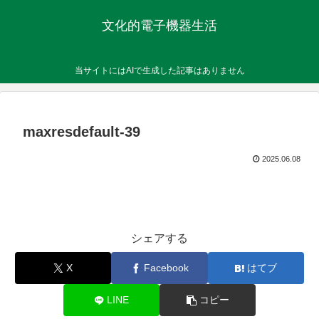
文化的電子機器生活
当サイトにはAIで生成した記事はありません
maxresdefault-39
2025.06.08
シェアする
X
Facebook
はてブ
LINE
コピー