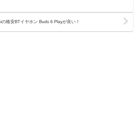
miの格安BTイヤホン Buds 6 Playが良い！