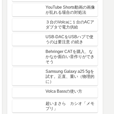
YouTube Shorts動画の画像
が乱れる場合の対処法
３台のVolcaに１台のACア
ダプタで電力供給
USB-DACをUSBハブで使
うのは要注意 の続き
Behringer CATを購入、な
かなか面白い音作りができ
そう
Samsung Galaxy a25 5gを
試す。正直、重い（物理的
に）
Volca Bassの使い方
超いまさら カシオ「メモ
プリ」