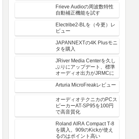
Frieve Audioの周波数特性
自動補正機能を試す
Electribe2-BLを（今更）レ
ビュー
JAPANNEXTの4K Plusモニ
タを購入
JRiver Media Centerを久し
ぶりにアップデート、標準
オーディオ出力がJRMCに
Arturia MicroFreakレビュー
オーディオテクニカのPCス
ピーカーAT-SP95を100円
で高音質化
Roland AIRA Compact T-8
を購入。909のKickが使え
るのはポイント高い