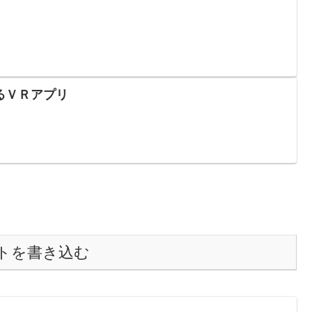
るＶＲアプリ
トを書き込む