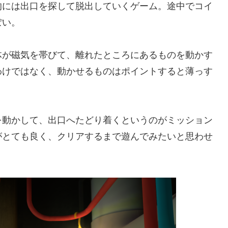
的には出口を探して脱出していくゲーム。途中でコイ
ぽい。
体が磁気を帯びて、離れたところにあるものを動かす
わけではなく、動かせるものはポイントすると薄っす
を動かして、出口へたどり着くというのがミッション
がとても良く、クリアするまで遊んでみたいと思わせ