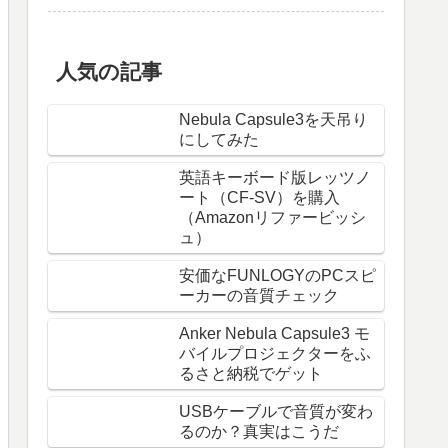
人気の記事
Nebula Capsule3を天吊り
にしてみた
英語キーボード版レッツノ
ート（CF-SV）を購入
（Amazonリファービッシ
ュ）
安価なFUNLOGYのPCスピ
ーカーの音質チェック
Anker Nebula Capsule3 モ
バイルプロジェクターをふ
るさと納税でゲット
USBケーブルで音質が変わ
るのか？真実はこうだ