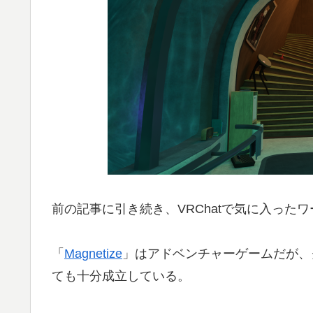
前の記事に引き続き、VRChatで気に入った
「
Magnetize
」はアドベンチャーゲームだが、
ても十分成立している。