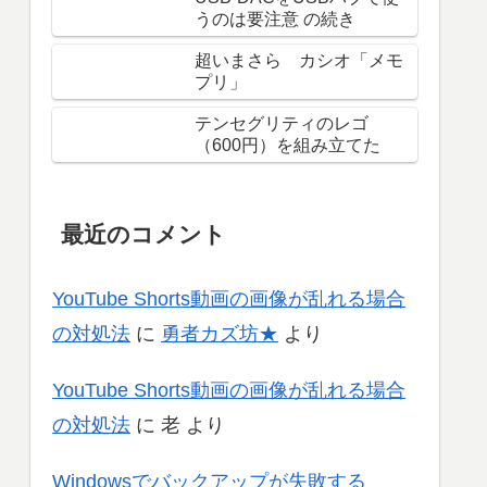
うのは要注意 の続き
超いまさら カシオ「メモ
プリ」
テンセグリティのレゴ
（600円）を組み立てた
最近のコメント
YouTube Shorts動画の画像が乱れる場合
の対処法
に
勇者カズ坊★
より
YouTube Shorts動画の画像が乱れる場合
の対処法
に
老
より
Windowsでバックアップが失敗する