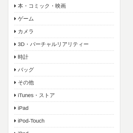
本・コミック・映画
ゲーム
カメラ
3D・バーチャルリアリティー
時計
バッグ
その他
iTunes・ストア
iPad
iPod-Touch