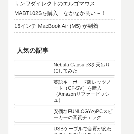
サンワダイレクトのエルゴマウス
MABT102Sを購入 なかなか良い～！
15インチ MacBook Air (M5) が到着
人気の記事
Nebula Capsule3を天吊り
にしてみた
英語キーボード版レッツノ
ート（CF-SV）を購入
（Amazonリファービッシ
ュ）
安価なFUNLOGYのPCスピ
ーカーの音質チェック
USBケーブルで音質が変わ