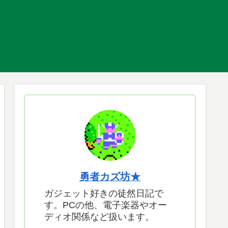
勇者カズ坊★
ガジェット好きの徒然日記で
す。PCの他、電子楽器やオー
ディオ関係など扱います。