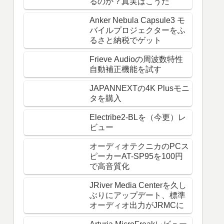
るのか？真実はこうだ
Anker Nebula Capsule3 モ
バイルプロジェクターをふ
るさと納税でゲット
Frieve Audioの周波数特性
自動補正機能を試す
JAPANNEXTの4K Plusモニ
タを購入
Electribe2-BLを（今更）レ
ビュー
オーディオテクニカのPCス
ピーカーAT-SP95を100円
で高音質化
JRiver Media Centerを久し
ぶりにアップデート、標準
オーディオ出力がJRMCに