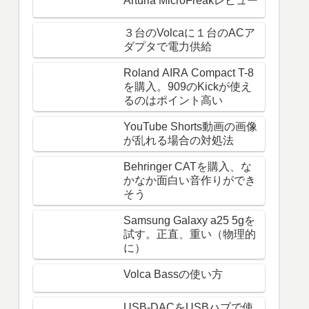
Arturia MicroFreakレビュー
３台のVolcaに１台のACア
ダプタで電力供給
Roland AIRA Compact T-8
を購入。909のKickが使え
るのはポイント高い
YouTube Shorts動画の画像
が乱れる場合の対処法
Behringer CATを購入、な
かなか面白い音作りができ
そう
Samsung Galaxy a25 5gを
試す。正直、重い（物理的
に）
Volca Bassの使い方
USB-DACをUSBハブで使