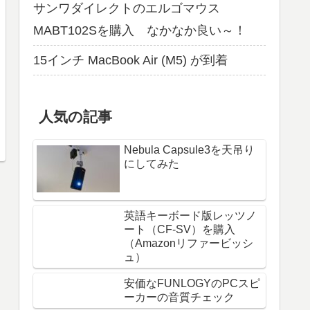
サンワダイレクトのエルゴマウス
MABT102Sを購入 なかなか良い～！
15インチ MacBook Air (M5) が到着
人気の記事
Nebula Capsule3を天吊り
にしてみた
英語キーボード版レッツノ
ート（CF-SV）を購入
（Amazonリファービッシ
ュ）
安価なFUNLOGYのPCスピ
ーカーの音質チェック