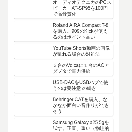
オーディオテクニカのPCス
ピーカーAT-SP95を100円
で高音質化
Roland AIRA Compact T-8
を購入。909のKickが使え
るのはポイント高い
YouTube Shorts動画の画像
が乱れる場合の対処法
３台のVolcaに１台のACア
ダプタで電力供給
USB-DACをUSBハブで使
うのは要注意 の続き
Behringer CATを購入、な
かなか面白い音作りができ
そう
Samsung Galaxy a25 5gを
試す。正直、重い（物理的