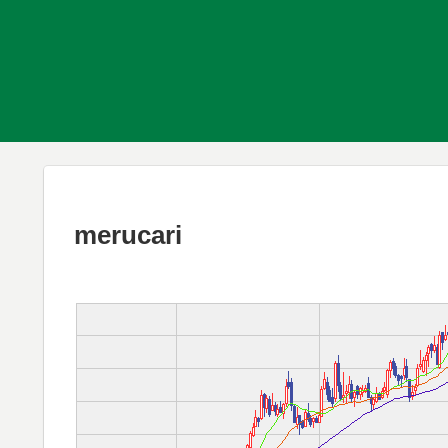
merucari