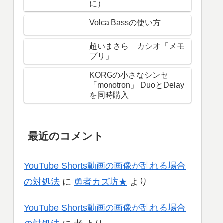
に）
Volca Bassの使い方
超いまさら カシオ「メモ
プリ」
KORGの小さなシンセ
「monotron」 DuoとDelay
を同時購入
最近のコメント
YouTube Shorts動画の画像が乱れる場合
の対処法
に
勇者カズ坊★
より
YouTube Shorts動画の画像が乱れる場合