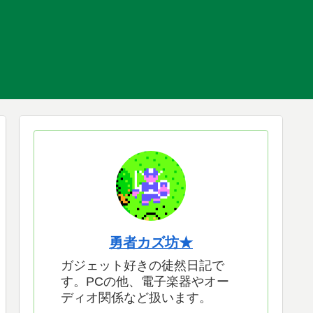
勇者カズ坊★
ガジェット好きの徒然日記で
す。PCの他、電子楽器やオー
ディオ関係など扱います。