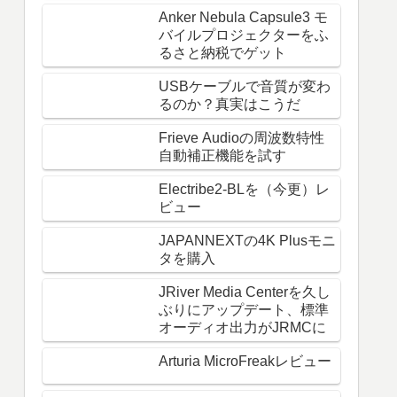
Anker Nebula Capsule3 モ
バイルプロジェクターをふ
るさと納税でゲット
USBケーブルで音質が変わ
るのか？真実はこうだ
Frieve Audioの周波数特性
自動補正機能を試す
Electribe2-BLを（今更）レ
ビュー
JAPANNEXTの4K Plusモニ
タを購入
JRiver Media Centerを久し
ぶりにアップデート、標準
オーディオ出力がJRMCに
Arturia MicroFreakレビュー