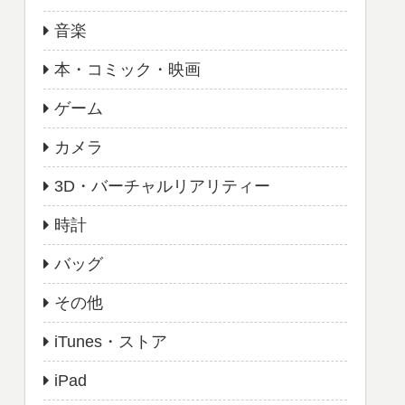
音楽
本・コミック・映画
ゲーム
カメラ
3D・バーチャルリアリティー
時計
バッグ
その他
iTunes・ストア
iPad