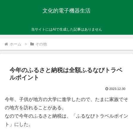
文化的電子機器生活
当サイトにはAIで生成した記事はありません
ホーム
その他
今年のふるさと納税は全額ふるなびトラベ
ルポイント
2023.12.30
今年、子供が地方の大学に進学したので、たまに家族でそ
の地方を訪れることがある。
なので今年のふるさと納税は、「ふるなびトラベルポイン
ト」にした。