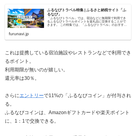
ふるなびトラベル特集 | ふるさと納税サイト「ふ
るなび」
「ふるなびトラベル」では、宿泊などに無期限で利用でき
るふるなびトラベルポイントを返礼品に交換することがで
きます。 この特集では、「ふるなびトラベル」のおすすめ
自治体をピックアップしてご紹介！
furunavi.jp
これは提携している宿泊施設やレストランなどで利用でき
るポイント。
利用期限が無いのが嬉しい。
還元率は30％。
さらに
エントリー
で11%の「ふるなびコイン」が付与され
る。
ふるなびコインは、Amazonギフトカードや楽天ポイント
に、1：1で交換できる。