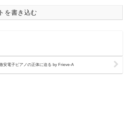
トを書き込む
）
n激安電子ピアノの正体に迫る by Frieve-A