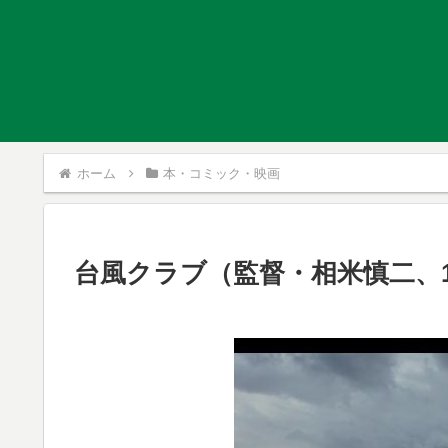
ホーム
本・コミック・映画
台風クラブ（監督・相米慎二、1