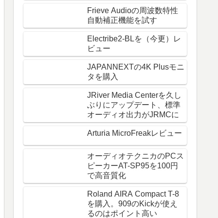
Frieve Audioの周波数特性
自動補正機能を試す
Electribe2-BLを（今更）レ
ビュー
JAPANNEXTの4K Plusモニ
タを購入
JRiver Media Centerを久し
ぶりにアップデート、標準
オーディオ出力がJRMCに
Arturia MicroFreakレビュー
オーディオテクニカのPCス
ピーカーAT-SP95を100円
で高音質化
Roland AIRA Compact T-8
を購入。909のKickが使え
るのはポイント高い