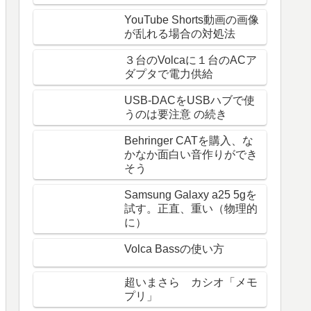
YouTube Shorts動画の画像
が乱れる場合の対処法
３台のVolcaに１台のACア
ダプタで電力供給
USB-DACをUSBハブで使
うのは要注意 の続き
Behringer CATを購入、な
かなか面白い音作りができ
そう
Samsung Galaxy a25 5gを
試す。正直、重い（物理的
に）
Volca Bassの使い方
超いまさら カシオ「メモ
プリ」