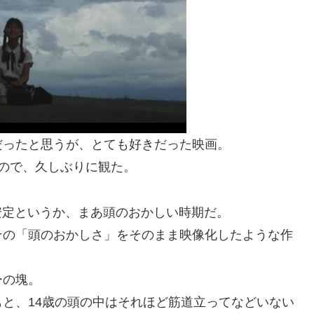
だったと思うが、とても好きだった映画。
いたので、久しぶりに観た。
不安定というか、まあ頭のおかしい時期だ。
その「頭のおかしさ」をそのまま映像化したような作
ーの塊。
と、14歳の頭の中はそれほど筋道立ってなどいない