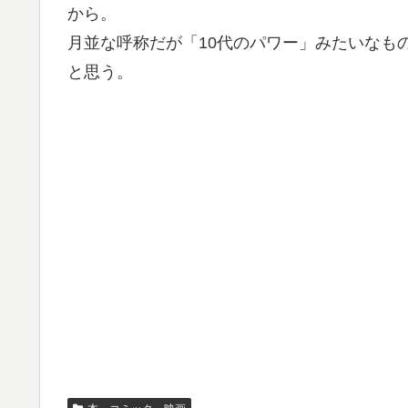
から。
月並な呼称だが「10代のパワー」みたいなも
と思う。