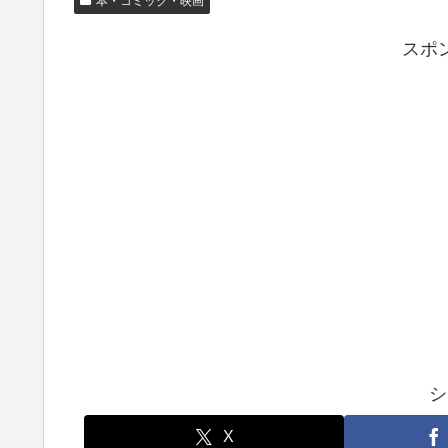
本・コミック・映画
スポ
シ
X