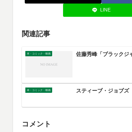
LINE
関連記事
佐藤秀峰「ブラックジ
本・コミック・映画
スティーブ・ジョブズ（
本・コミック・映画
コメント