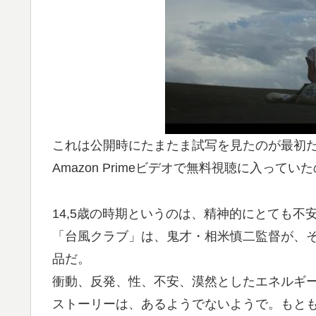
これは公開時にたまたま試写を見たのが最初
Amazon Primeビデオで無料視聴に入って
14,5歳の時期というのは、精神的にとても
「台風クラブ」は、鬼才・相米慎二監督が、
品だ。
衝動、反発、性、不安、漠然としたエネルギ
ストーリーは、あるようでないようで。もとも