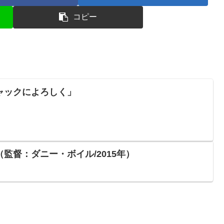
コピー
ャックによろしく」
監督：ダニー・ボイル/2015年）