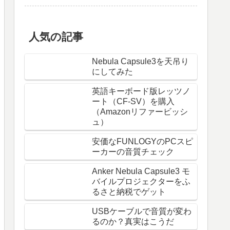
人気の記事
Nebula Capsule3を天吊り
にしてみた
英語キーボード版レッツノ
ート（CF-SV）を購入
（Amazonリファービッシ
ュ）
安価なFUNLOGYのPCスピ
ーカーの音質チェック
Anker Nebula Capsule3 モ
バイルプロジェクターをふ
るさと納税でゲット
USBケーブルで音質が変わ
るのか？真実はこうだ