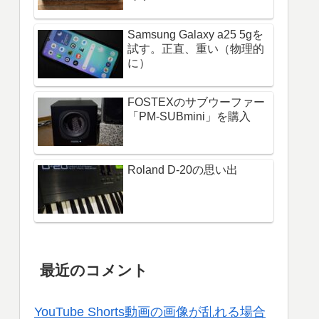
Samsung Galaxy a25 5gを
試す。正直、重い（物理的
に）
FOSTEXのサブウーファー
「PM-SUBmini」を購入
Roland D-20の思い出
最近のコメント
YouTube Shorts動画の画像が乱れる場合