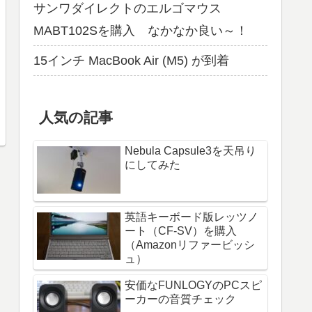
サンワダイレクトのエルゴマウス
MABT102Sを購入 なかなか良い～！
15インチ MacBook Air (M5) が到着
人気の記事
Nebula Capsule3を天吊り
にしてみた
英語キーボード版レッツノ
ート（CF-SV）を購入
（Amazonリファービッシ
ュ）
安価なFUNLOGYのPCスピ
ーカーの音質チェック