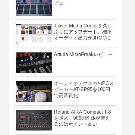
ビュー
JRiver Media Centerを久し
ぶりにアップデート、標準
オーディオ出力がJRMCに
Arturia MicroFreakレビュー
オーディオテクニカのPCス
ピーカーAT-SP95を100円
で高音質化
Roland AIRA Compact T-8
を購入。909のKickが使え
るのはポイント高い