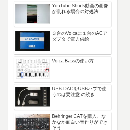
YouTube Shorts動画の画像
が乱れる場合の対処法
３台のVolcaに１台のACア
ダプタで電力供給
Volca Bassの使い方
USB-DACをUSBハブで使
うのは要注意 の続き
Behringer CATを購入、な
かなか面白い音作りができ
そう