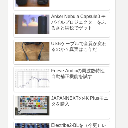
Anker Nebula Capsule3 モ
バイルプロジェクターをふ
るさと納税でゲット
USBケーブルで音質が変わ
るのか？真実はこうだ
Frieve Audioの周波数特性
自動補正機能を試す
JAPANNEXTの4K Plusモニ
タを購入
Electribe2-BLを（今更）レ