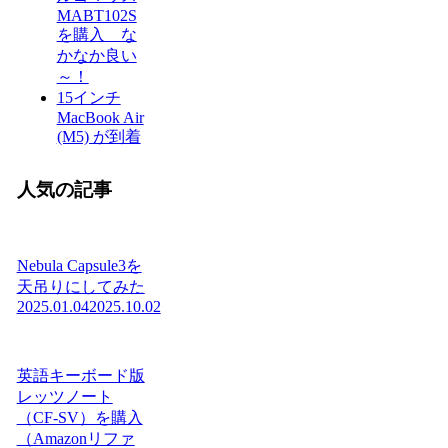
MABT102S
を購入 な
かなか良い
～！
15インチ
MacBook Air
(M5) が到着
人気の記事
Nebula Capsule3を
天吊りにしてみた
2025.01.04
2025.10.02
英語キーボード版
レッツノート
（CF-SV）を購入
（Amazonリファ