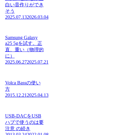
白い音作りができ
そう
2025.07.13
2026.03.04
Samsung Galaxy
a25 5gを試す。正
直、重い（物理的
に）
2025.06.27
2025.07.21
Volca Bassの使い
方
2015.12.21
2025.04.13
USB-DACをUSB
ハブで使うのは要
注意 の続き
2013.03.24
2022.01.08