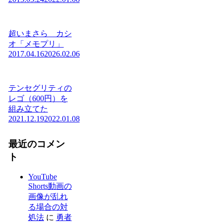
超いまさら カシ
オ「メモプリ」
2017.04.16
2026.02.06
テンセグリティの
レゴ（600円）を
組み立てた
2021.12.19
2022.01.08
最近のコメン
ト
YouTube
Shorts動画の
画像が乱れ
る場合の対
処法
に
勇者