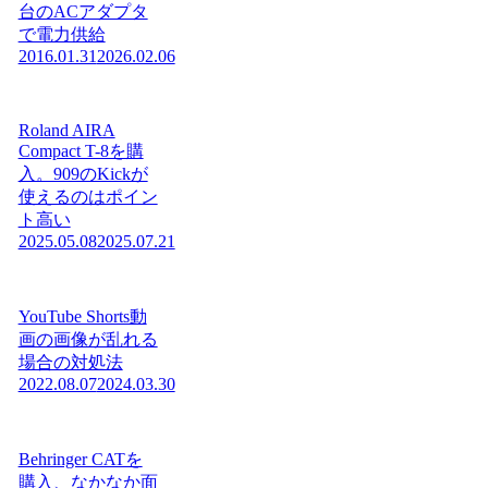
台のACアダプタ
で電力供給
2016.01.31
2026.02.06
Roland AIRA
Compact T-8を購
入。909のKickが
使えるのはポイン
ト高い
2025.05.08
2025.07.21
YouTube Shorts動
画の画像が乱れる
場合の対処法
2022.08.07
2024.03.30
Behringer CATを
購入、なかなか面