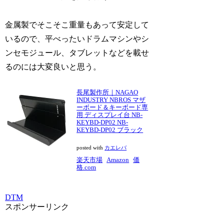
金属製でそこそこ重量もあって安定して
いるので、平べったいドラムマシンやシ
ンセモジュール、タブレットなどを載せ
るのには大変良いと思う。
長尾製作所｜NAGAO
INDUSTRY NBROS マザ
ーボード＆キーボード専
用 ディスプレイ台 NB-
KEYBD-DP02 NB-
KEYBD-DP02 ブラック
posted with
カエレバ
楽天市場
Amazon
価
格.com
DTM
スポンサーリンク