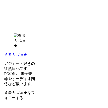
勇者カズ坊★
ガジェット好きの
徒然日記です。
PCの他、電子楽
器やオーディオ関
係など扱います。
勇者カズ坊★をフ
ォローする