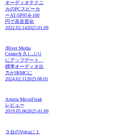
オーディオテクニ
カのPCスピーカ
ーAT-SP95を100
円で高音質化
2022.02.14
2025.01.09
JRiver Media
Centerを久しぶり
にアップデート、
標準オーディオ出
力がJRMCに
2024.02.11
2025.08.01
Arturia MicroFreak
レビュー
2019.05.06
2025.01.09
３台のVolcaに１