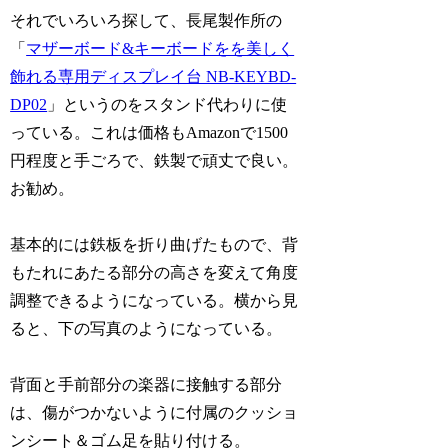
それでいろいろ探して、長尾製作所の
「
マザーボード&キーボードをを美しく
飾れる専用ディスプレイ台 NB-KEYBD-
DP02
」というのをスタンド代わりに使
っている。これは価格もAmazonで1500
円程度と手ごろで、鉄製で頑丈で良い。
お勧め。
基本的には鉄板を折り曲げたもので、背
もたれにあたる部分の高さを変えて角度
調整できるようになっている。横から見
ると、下の写真のようになっている。
背面と手前部分の楽器に接触する部分
は、傷がつかないように付属のクッショ
ンシート＆ゴム足を貼り付ける。