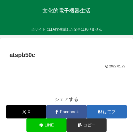
文化的電子機器生活
当サイトにはAIで生成した記事はありません
atspb50c
2022.01.29
シェアする
X
Facebook
はてブ
LINE
コピー