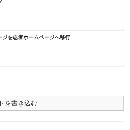
？
ージを忍者ホームページへ移行
トを書き込む