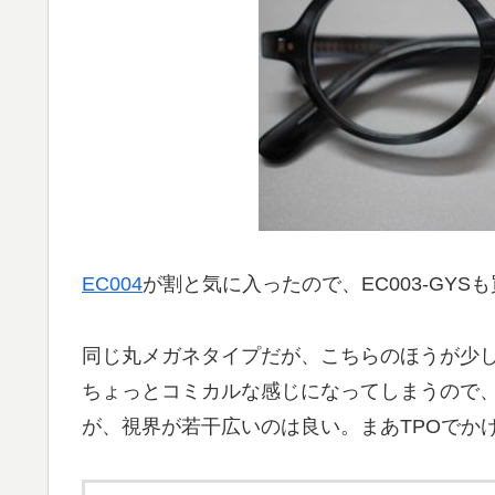
EC004
が割と気に入ったので、EC003-GYS
同じ丸メガネタイプだが、こちらのほうが少
ちょっとコミカルな感じになってしまうので、
が、視界が若干広いのは良い。まあTPOでか