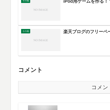
iPod用ゲームを作る！
その他
楽天ブログのフリーペ
その他
コメント
コメン