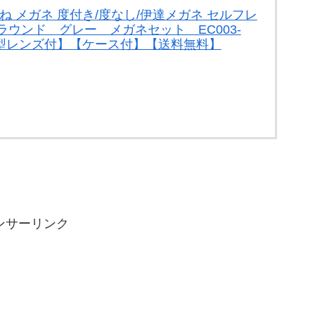
ね メガネ 度付き/度なし/伊達メガネ セルフレ
ラウンド グレー メガネセット EC003-
薄型レンズ付】【ケース付】【送料無料】
ンサーリンク