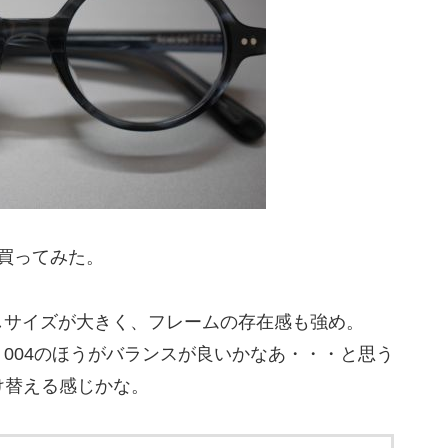
も買ってみた。
しサイズが大きく、フレームの存在感も強め。
004のほうがバランスが良いかなあ・・・と思う
け替える感じかな。