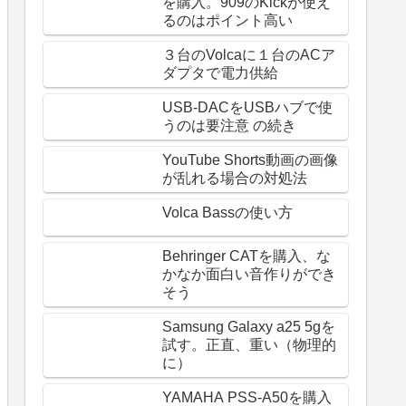
を購入。909のKickが使え
るのはポイント高い
３台のVolcaに１台のACア
ダプタで電力供給
USB-DACをUSBハブで使
うのは要注意 の続き
YouTube Shorts動画の画像
が乱れる場合の対処法
Volca Bassの使い方
Behringer CATを購入、な
かなか面白い音作りができ
そう
Samsung Galaxy a25 5gを
試す。正直、重い（物理的
に）
YAMAHA PSS-A50を購入