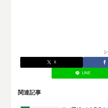
シ
X
LINE
関連記事