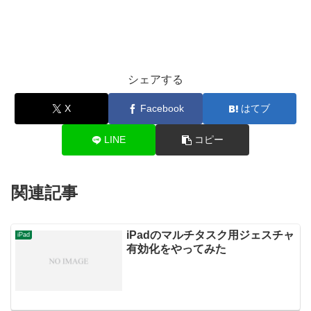
シェアする
X
Facebook
はてブ
LINE
コピー
関連記事
iPadのマルチタスク用ジェスチャ
iPad
有効化をやってみた