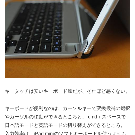
キータッチは安いキーボード風だが、それほど悪くない。
キーボードが便利なのは、カーソルキーで変換候補の選択
やカーソルの移動ができるところと、 cmd＋スペースで
日本語モードと英語モードの切り替えができるところ。
入力効率は、iPad miniのソフトキーボードを使うよりも