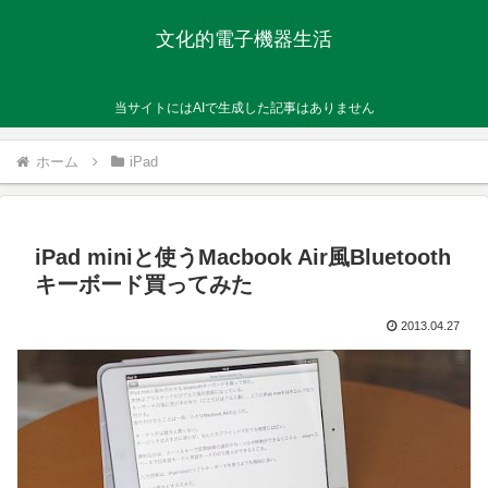
文化的電子機器生活
当サイトにはAIで生成した記事はありません
ホーム
iPad
iPad miniと使うMacbook Air風Bluetooth
キーボード買ってみた
2013.04.27