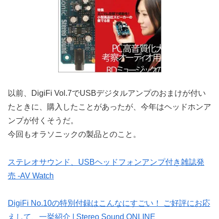
以前、DigiFi Vol.7でUSBデジタルアンプのおまけが付い
たときに、購入したことがあったが、今年はヘッドホンア
ンプが付くそうだ。
今回もオラソニックの製品とのこと。
ステレオサウンド、USBヘッドフォンアンプ付き雑誌発
売 -AV Watch
DigiFi No.10の特別付録はこんなにすごい！ ご好評にお応
えして、一挙紹介 | Stereo Sound ONLINE