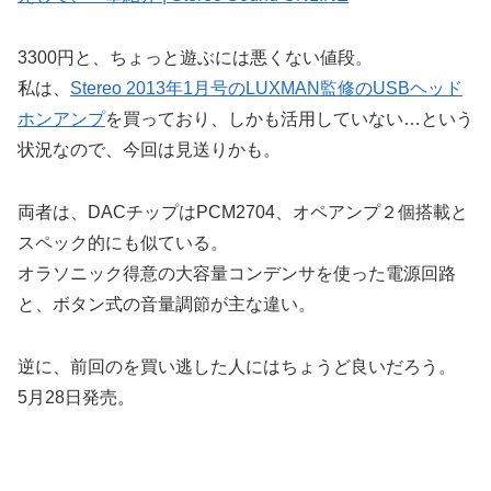
3300円と、ちょっと遊ぶには悪くない値段。
私は、
Stereo 2013年1月号のLUXMAN監修のUSBヘッド
ホンアンプ
を買っており、しかも活用していない…という
状況なので、今回は見送りかも。
両者は、DACチップはPCM2704、オペアンプ２個搭載と
スペック的にも似ている。
オラソニック得意の大容量コンデンサを使った電源回路
と、ボタン式の音量調節が主な違い。
逆に、前回のを買い逃した人にはちょうど良いだろう。
5月28日発売。