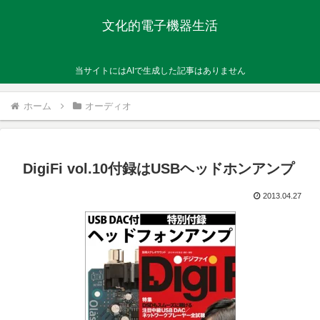
文化的電子機器生活
当サイトにはAIで生成した記事はありません
ホーム
オーディオ
DigiFi vol.10付録はUSBヘッドホンアンプ
2013.04.27