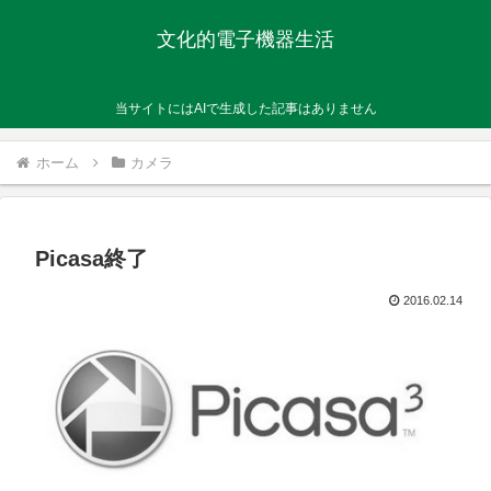
文化的電子機器生活
当サイトにはAIで生成した記事はありません
ホーム
カメラ
Picasa終了
2016.02.14