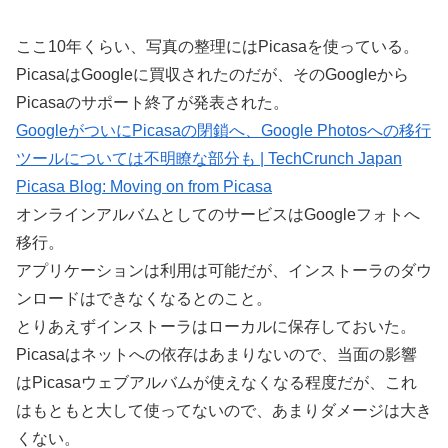
ここ10年くらい、写真の整理にはPicasaを使っている。
PicasaはGoogleに買収されたのだが、そのGoogleから
Picasaのサポート終了が発表された。
GoogleがついにPicasaの閉鎖へ、Google Photosへの移行
ツールについては不明瞭な部分も | TechCrunch Japan
Picasa Blog: Moving on from Picasa
オンラインアルバムとしてのサービスはGoogleフォトへ
移行。
アプリケーションは利用は可能だが、インストーラのダウ
ンロードはできなくなるとのこと。
とりあえずインストーラはローカルに保存しておいた。
Picasaはネットへの依存はあまりないので、当面の影響
はPicasaウェブアルバムが使えなくなる程度だが、これ
はもともと大して使ってないので、あまりダメージは大き
くない。