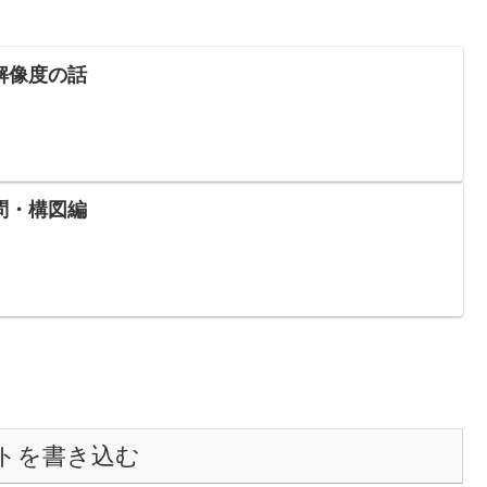
解像度の話
問・構図編
トを書き込む