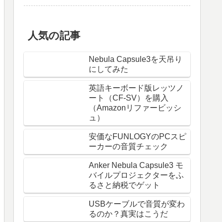
人気の記事
Nebula Capsule3を天吊り
にしてみた
英語キーボード版レッツノ
ート（CF-SV）を購入
（Amazonリファービッシ
ュ）
安価なFUNLOGYのPCスピ
ーカーの音質チェック
Anker Nebula Capsule3 モ
バイルプロジェクターをふ
るさと納税でゲット
USBケーブルで音質が変わ
るのか？真実はこうだ