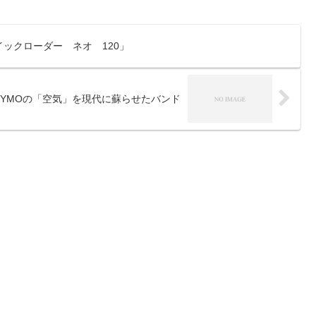
クイックローダー ネオ 120」
A」、YMOの「空気」を現代に蘇らせたバンド