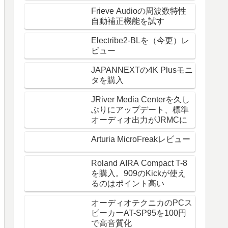
Frieve Audioの周波数特性
自動補正機能を試す
Electribe2-BLを（今更）レ
ビュー
JAPANNEXTの4K Plusモニ
タを購入
JRiver Media Centerを久し
ぶりにアップデート、標準
オーディオ出力がJRMCに
Arturia MicroFreakレビュー
Roland AIRA Compact T-8
を購入。909のKickが使え
るのはポイント高い
オーディオテクニカのPCス
ピーカーAT-SP95を100円
で高音質化