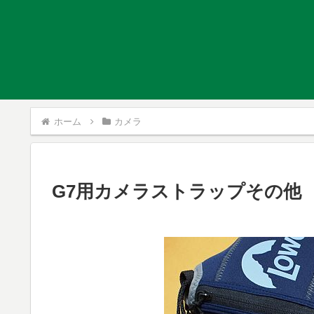
ホーム
カメラ
G7用カメラストラップその他