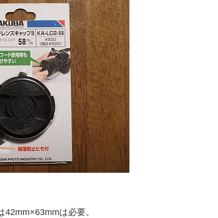
42mm×63mmは必要。