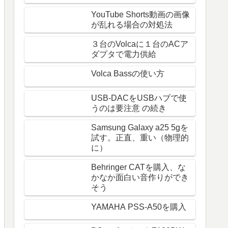
YouTube Shorts動画の画像
が乱れる場合の対処法
３台のVolcaに１台のACア
ダプタで電力供給
Volca Bassの使い方
USB-DACをUSBハブで使
うのは要注意 の続き
Samsung Galaxy a25 5gを
試す。正直、重い（物理的
に）
Behringer CATを購入、な
かなか面白い音作りができ
そう
YAMAHA PSS-A50を購入