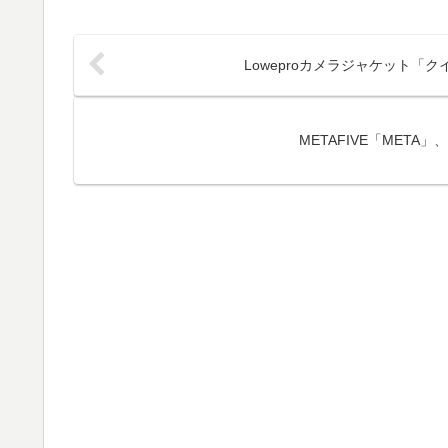
Loweproカメラジャケット「
METAFIVE「MET