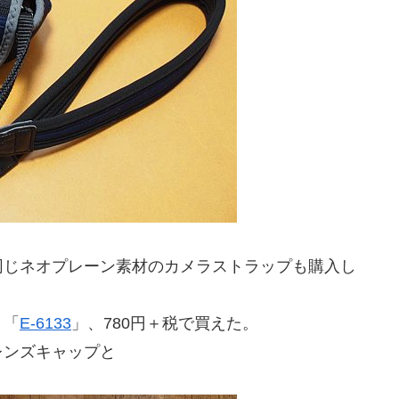
同じネオプレーン素材のカメラストラップも購入し
ミ「
E-6133
」、780円＋税で買えた。
レンズキャップと