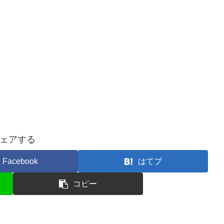
ェアする
Facebook
はてブ
コピー