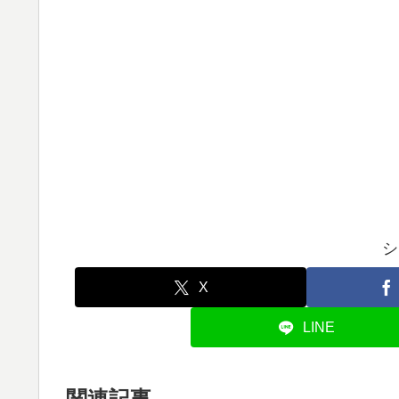
シ
X
LINE
関連記事